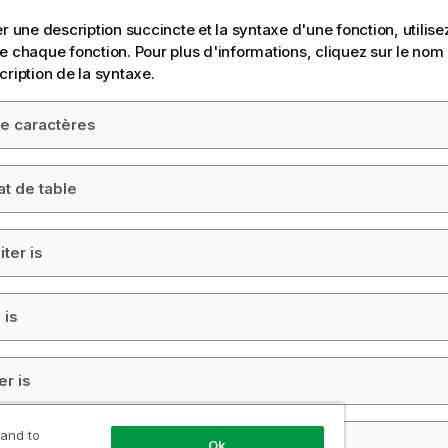
er une description succincte et la syntaxe d'une fonction, utilis
e chaque fonction. Pour plus d'informations, cliquez sur le nom 
cription de la syntaxe.
e caractères
t de table
iter is
 is
r is
 and to
ent is
Ok