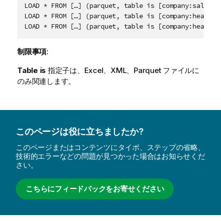
LOAD * FROM […] (parquet, table is [company:salesrep
LOAD * FROM […] (parquet, table is [company:headquar
制限事項:
Table is
指定子は、Excel、XML、
Parquet
ファイルに
のみ関連します。
このページは役に立ちましたか?
このページまたはコンテンツにタイポ、ステップの省略、
技術的エラーなどの問題が見つかった場合はお知らせくだ
さい。
こちらにフィードバックをお寄せください