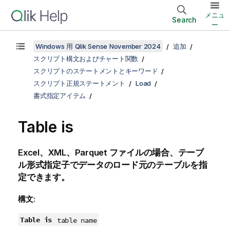
メニュ
Search
ー
Windows 用 Qlik Sense November 2024
追加
スクリプト構文およびチャート関数
スクリプトのステートメントとキーワード
スクリプト正規ステートメント
Load
書式指定アイテム
Table is
Excel、XML、Parquet ファイルの場合、テーブ
ル形式指定子でデータのロード元のテーブルを指
定できます。
構文:
Table is
table name