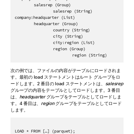
	salesrep (Group)

		salesrep (String)

company:headquarter (List)

	headquarter (Group)

		country (String)

		city (String)

		city:region (List)

		region (Group)

次の例では、ファイルの内容がテーブルにロードされま
す。最初の load ステートメントはルート グループをロ
ードします。2 番目の load ステートメントは、
salesrep
グループの内容をテーブルとしてロードします。3 番目
は、
headquarter
グループをテーブルとしてロードしま
す。4 番目は、
region
グループをテーブルとしてロード
します。
LOAD * FROM […] (parquet); 
