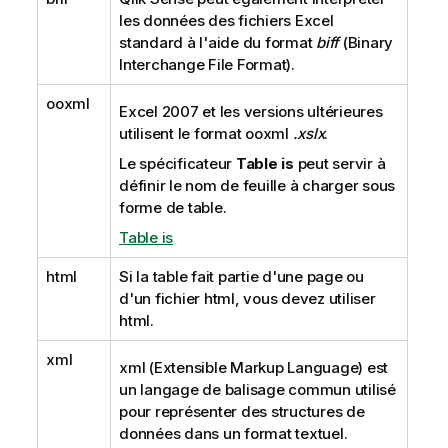
o
les données des fichiers
Excel
n
standard à l'aide du format
biff
(
Binary
s
Interchange File Format
).
ooxml
Excel 2007
et les versions ultérieures
utilisent le format
ooxml
.xslx
.
Le spécificateur
Table is
peut servir à
définir le nom de feuille à charger sous
forme de table.
Table is
html
Si la table fait partie d'une page ou
d'un fichier
html
, vous devez utiliser
html
.
xml
xml
(Extensible Markup Language) est
un langage de balisage commun utilisé
pour représenter des structures de
données dans un format textuel.