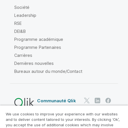
Société
Leadership
RSE
DEI&B
Programme académique
Programme Partenaires
Carrières
Dernières nouvelles
Bureaux autour du monde/Contact
Communauté Qlik
We use cookies to improve your experience with our websites
Contrats juridiques
and to deliver content tailored to your interests. By clicking ‘Ok’,
Conditions d'utilisation des produits
you accept the use of additional cookies which may involve