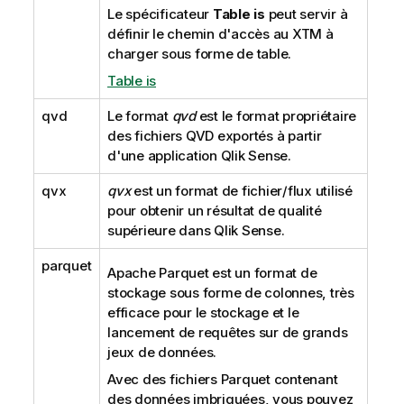
Le spécificateur
Table is
peut servir à
définir le chemin d'accès au XTM à
charger sous forme de table.
Table is
qvd
Le format
qvd
est le format propriétaire
des fichiers
QVD
exportés à partir
d'une application
Qlik Sense
.
qvx
qvx
est un format de fichier/flux utilisé
pour obtenir un résultat de qualité
supérieure dans
Qlik Sense
.
parquet
Apache Parquet
est un format de
stockage sous forme de colonnes, très
efficace pour le stockage et le
lancement de requêtes sur de grands
jeux de données.
Avec des fichiers
Parquet
contenant
des données imbriquées, vous pouvez