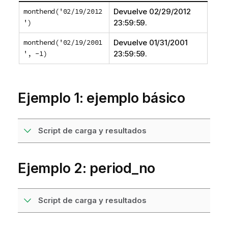
monthend('02/19/2012
Devuelve
02/29/2012
')
23:59:59
.
monthend('02/19/2001
Devuelve
01/31/2001
', -1)
23:59:59
.
Ejemplo 1: ejemplo básico
Script de carga y resultados
Ejemplo 2: period_no
Script de carga y resultados