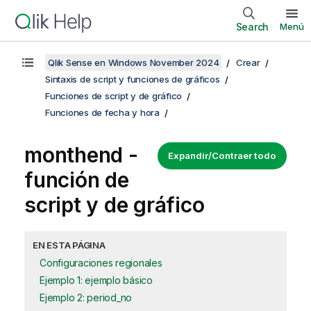
Search
Menú
Qlik Sense en Windows November 2024
Crear
Sintaxis de script y funciones de gráficos
Funciones de script y de gráfico
Funciones de fecha y hora
monthend -
Expandir/Contraer todo
función de
script y de gráfico
EN ESTA PÁGINA
Configuraciones regionales
Ejemplo 1: ejemplo básico
Ejemplo 2: period_no