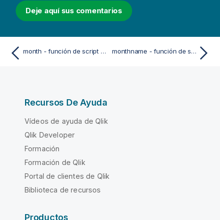
Deje aquí sus comentarios
month - función de script y de gráfico
monthname - función de script y de gráfico
Recursos De Ayuda
Vídeos de ayuda de Qlik
Qlik Developer
Formación
Formación de Qlik
Portal de clientes de Qlik
Biblioteca de recursos
Productos