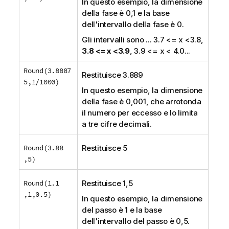
In questo esempio, la dimensione
della fase è 0,1 e la base
dell'intervallo della fase è 0.
Gli intervalli sono
... 3.7 <= x <3.8,
3.8 <= x <3.9
, 3.9 <= x < 4.0...
Round(3.8887
Restituisce 3.889
5,1/1000)
In questo esempio, la dimensione
della fase è 0,001, che arrotonda
il numero per eccesso e lo limita
a tre cifre decimali.
Round(3.88
Restituisce 5
,5)
Round(1.1
Restituisce 1,5
,1,0.5)
In questo esempio, la dimensione
del passo è 1 e la base
dell'intervallo del passo è 0,5.