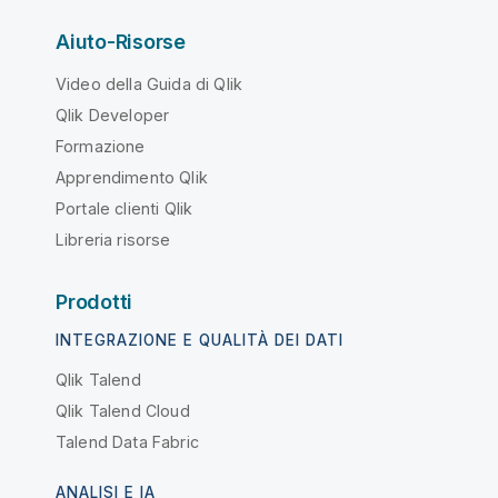
Aiuto-Risorse
Video della Guida di Qlik
Qlik Developer
Formazione
Apprendimento Qlik
Portale clienti Qlik
Libreria risorse
Prodotti
INTEGRAZIONE E QUALITÀ DEI DATI
Qlik Talend
Qlik Talend Cloud
Talend Data Fabric
ANALISI E IA