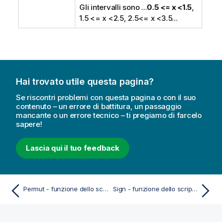
Gli intervalli sono
...
0.5 <= x <1.5
,
1.5 <= x <2.5, 2.5<= x <3.5...
Hai trovato utile questa pagina?
Se riscontri problemi con questa pagina o con il suo
contenuto – un errore di battitura, un passaggio
mancante o un errore tecnico – ti pregiamo di farcelo
sapere!
Lascia qui il tuo feedback
Permut - funzione dello script e del grafico
Sign - funzione dello script e del grafico