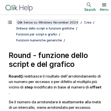
Search
Menu
Qlik Sense su Windows November 2024
Crea
Sintassi dello script e funzioni grafiche
Funzioni per script e grafici
Funzioni numeriche generiche
Round
- funzione dello
script e del grafico
Round()
restituisce il risultato dell'arrotondamento di
un numero per eccesso o per difetto al multiplo più
vicino di
step
modificato in base al numero di
offset
.
Se il numero da arrotondare è esattamente alla metà
di un intervallo, viene arrotondato per eccesso.