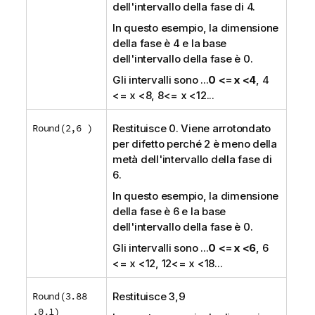
dell'intervallo della fase di 4.
In questo esempio, la dimensione
della fase è 4 e la base
dell'intervallo della fase è 0.
Gli intervalli sono
...
0 <= x <4
, 4
<= x <8, 8<= x <12
...
Round(2,6 )
Restituisce 0. Viene arrotondato
per difetto perché 2 è meno della
metà dell'intervallo della fase di
6.
In questo esempio, la dimensione
della fase è 6 e la base
dell'intervallo della fase è 0.
Gli intervalli sono
...
0 <= x <6
, 6
<= x <12, 12<= x <18
...
Round(3.88
Restituisce 3,9
,0.1)