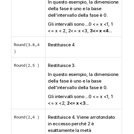
In questo esempio, la dimensione
della fase è uno e la base
dell'intervallo della fase è 0.
Gli intervalli sono
...0 <= x <1, 1
<= x < 2, 2<= x <3,
3<= x <4
...
Round(3.8,4
Restituisce 4
)
Round(2.5 )
Restituisce 3.
In questo esempio, la dimensione
della fase è uno e la base
dell'intervallo della fase è 0.
Gli intervalli sono
...0 <= x <1, 1
<= x <2,
2<= x <3
...
Round(2,4 )
Restituisce 4. Viene arrotondato
in eccesso perché 2 è
esattamente la metà