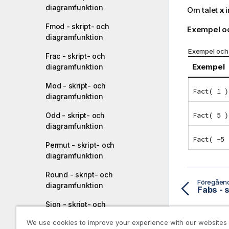
diagramfunktion
Om talet
x
i
Fmod - skript- och
Exempel oc
diagramfunktion
Exempel och 
Frac - skript- och
Exempel
diagramfunktion
Mod - skript- och
Fact( 1 )
diagramfunktion
Fact( 5 )
Odd - skript- och
diagramfunktion
Fact( -5 
Permut - skript- och
diagramfunktion
Round - skript- och
Föregåen
diagramfunktion
Fabs - 
Sign - skript- och
diagramfunktion
We use cookies to improve your experience with our websites