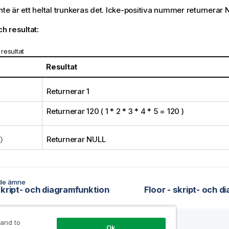
nte är ett heltal trunkeras det. Icke-positiva nummer returnerar
h resultat:
resultat
Resultat
Returnerar 1
Returnerar 120 ( 1 * 2 * 3 * 4 * 5 = 120 )
)
Returnerar
NULL
de ämne
skript- och diagramfunktion
Floor - skript- och 
 and to
Ok