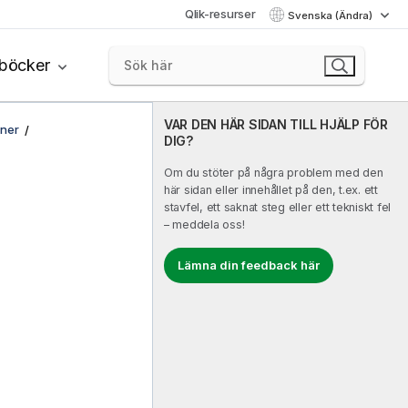
Qlik-resurser
Svenska (Ändra)
böcker
VAR DEN HÄR SIDAN TILL HJÄLP FÖR
oner
DIG?
Om du stöter på några problem med den
här sidan eller innehållet på den, t.ex. ett
stavfel, ett saknat steg eller ett tekniskt fel
– meddela oss!
Lämna din feedback här