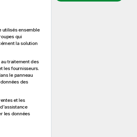
 utilisés ensemble
roupes qui
cément la solution
 au traitement des
t les fournisseurs.
ans le panneau
s données des
entes et les
 d'assistance
ser les données