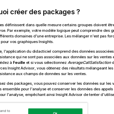
uoi créer des packages ?
s définissent dans quelle mesure certains groupes doivent être
yse. Par exemple, votre modèle logique peut comprendre des g
fférents domaines d'une entreprise. Les mélanger n'est pas for
 pour vos graphiques Insights.
, l'application du didacticiel comprend des données associées
sistance qui ne sont pas associées aux données sur les ventes e
cédez à
Feuille
et si vous sélectionnez
AverageCallSatisfaction
d
rces
Insight Advisor
, vous obtenez des résultats mélangeant le
sistance aux champs de données sur les ventes.
lisez des packages, vous pouvez conserver les données sur les v
s ensemble pour l'analyse et conserver les données des appels
our l'analyse, empêchant ainsi
Insight Advisor
de tenter d'utili
 and to
Ok