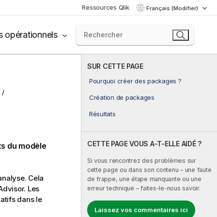
Ressources Qlik
Français (Modifier)
s opérationnels
SUR CETTE PAGE
Pourquoi créer des packages ?
Création de packages
Résultats
CETTE PAGE VOUS A-T-ELLE AIDÉ ?
ts du modèle
Si vous rencontrez des problèmes sur
cette page ou dans son contenu – une faute
analyse. Cela
de frappe, une étape manquante ou une
Advisor. Les
erreur technique – faites-le-nous savoir.
atifs dans le
Laissez vos commentaires ici