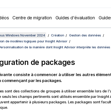
déos
Centre de migration
Guides d'évaluation
Guide
sous Windows November 2024
Création
Gestion des données
ion de modèles logiques pour Insight Advisor
 Personnalisation de la manière dont Insight Advisor interprète les données
guration de packages
ivante consiste à commencer à utiliser les autres élémen
en commençant par les packages.
s sont des collections de groupes à utiliser ensemble lors de l'
e seuls les champs pertinents sont utilisés ensemble par Insight 
vent appartenir à plusieurs packages. Les packages sont facult
ique.