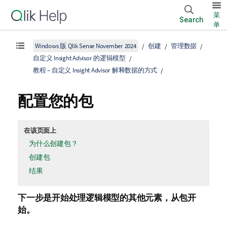
菜
Search
单
Windows 版 Qlik Sense November 2024
创建
管理数据
自定义 Insight Advisor 的逻辑模型
教程 – 自定义 Insight Advisor 解释数据的方式
配置您的包
在该页面上
为什么创建包？
创建包
结果
下一步是开始处理逻辑模型的其他元素，从包开
始。