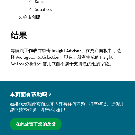
Sales
Suppliers
单击
创建
。
结果
导航到
工作表
并单击
Insight Advisor
。在资产面板中，选
择
AverageCallSatisfaction
。现在，所有生成的
Insight
Advisor
分析都不使用来自不属于
支持
包的组的字段。
本页面有帮助吗？
如果您发现此页面或其内容有任何问题 – 打字错误、遗漏步
骤或技术错误 – 请告诉我们！
在此处留下您的反馈