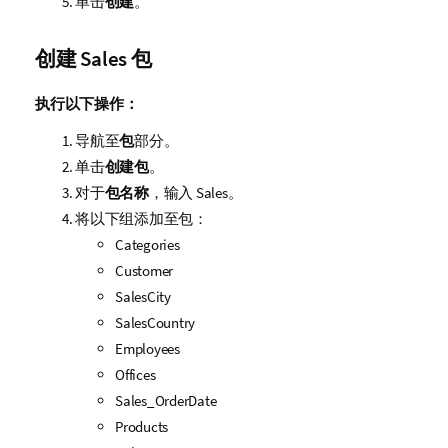
单击
创建
。
创建
Sales
包
执行以下操作：
导航至
包
部分。
单击
创建包
。
对于
包名称
，输入
Sales
。
将以下组添加至包：
Categories
Customer
SalesCity
SalesCountry
Employees
Offices
Sales_OrderDate
Products