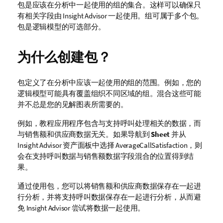
包是应该在分析中一起使用的组的集合。这样可以确保只
有相关字段由 Insight Advisor 一起使用。组可属于多个包。
包是逻辑模型的可选部分。
为什么创建包？
包定义了在分析中应该一起使用的组的范围。例如，您的
逻辑模型可能具有覆盖组织不同区域的组。混合这些可能
并不总是您的见解图表所需要的。
例如，教程应用程序包含与支持呼叫处理相关的数据，而
与销售额和供应商数据无关。如果导航到
Sheet
并从
Insight Advisor
资产面板中选择
AverageCallSatisfaction
，则
会在支持呼叫数据与销售额数据字段混合的位置得到结
果。
通过使用包，您可以将销售额和供应商数据保存在一起进
行分析，并将支持呼叫数据保存在一起进行分析，从而避
免
Insight Advisor
尝试将数据一起使用。