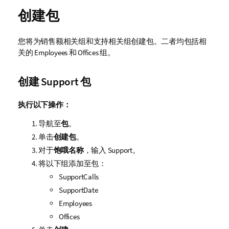
创建包
您将为销售额相关组和支持相关组创建包。二者均包括相
关的
Employees
和
Offices
组。
创建
Support
包
执行以下操作：
导航至
包
。
单击
创建包
。
对于
饱哦名称
，输入
Support
。
将以下组添加至包：
SupportCalls
SupportDate
Employees
Offices