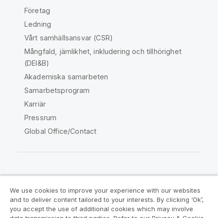
Företag
Ledning
Vårt samhällsansvar (CSR)
Mångfald, jämlikhet, inkludering och tillhörighet
(DEI&B)
Akademiska samarbeten
Samarbetsprogram
Karriär
Pressrum
Global Office/Contact
Qlik Community
We use cookies to improve your experience with our websites
and to deliver content tailored to your interests. By clicking ‘Ok’,
Juridiska avtal
Produktvillkor
you accept the use of additional cookies which may involve