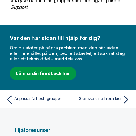
analyserna fält från grupper som inte ingår i paketet
Support
.
Var den här sidan till hjälp för dig?
Om du stöter på några problem med den här sidan
eller innehållet på den, t.ex. ett stavfel, ett saknat steg
eller ett tekniskt fel – meddela oss!
Lämna din feedback här
Anpassa fält och grupper
Granska dina hierarkier
Hjälpresurser