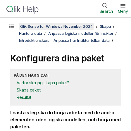
Search
Meny
Qlik Sense för Windows November 2024
Skapa
Hantera data
Anpassa logiska modeller för Insikter
Introduktionskurs – Anpassa hur Insikter tolkar data
Konfigurera dina paket
PÅ DEN HÄR SIDAN
Varför ska jag skapa paket?
Skapa paket
Resultat
I nästa steg ska du börja arbeta med de andra
elementen i den logiska modellen, och börja med
paketen.