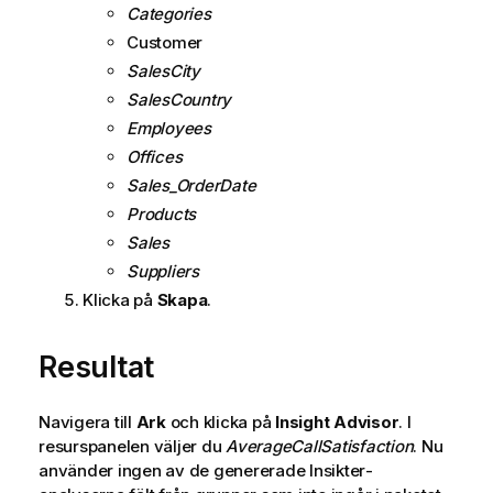
Categories
Customer
SalesCity
SalesCountry
Employees
Offices
Sales_OrderDate
Products
Sales
Suppliers
Klicka på
Skapa
.
Resultat
Navigera till
Ark
och klicka på
Insight Advisor
. I
resurspanelen väljer du
AverageCallSatisfaction
. Nu
använder ingen av de genererade
Insikter
-