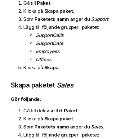
Gå till
Paket
.
Klicka på
Skapa paket
.
Som
Paketets namn
anger du
Support
.
Lägg till följande grupper i paketet:
SupportCalls
SupportDate
Employees
Offices
Klicka på
Skapa
.
Skapa paketet
Sales
Gör följande:
Gå till delavsnittet
Paket
.
Klicka på
Skapa paket
.
Som
Paketets namn
anger du
Sales
.
Lägg till följande grupper i paketet: