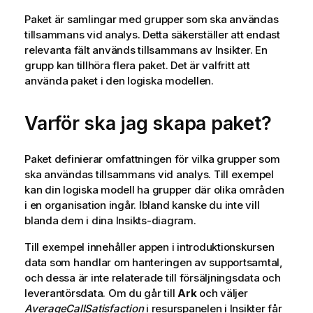
Paket är samlingar med grupper som ska användas
tillsammans vid analys. Detta säkerställer att endast
relevanta fält används tillsammans av Insikter. En
grupp kan tillhöra flera paket. Det är valfritt att
använda paket i den logiska modellen.
Varför ska jag skapa paket?
Paket definierar omfattningen för vilka grupper som
ska användas tillsammans vid analys. Till exempel
kan din logiska modell ha grupper där olika områden
i en organisation ingår. Ibland kanske du inte vill
blanda dem i dina Insikts-diagram.
Till exempel innehåller appen i introduktionskursen
data som handlar om hanteringen av supportsamtal,
och dessa är inte relaterade till försäljningsdata och
leverantörsdata. Om du går till
Ark
och väljer
AverageCallSatisfaction
i resurspanelen i
Insikter
får