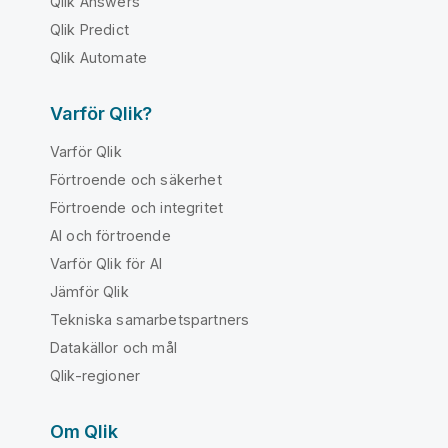
Qlik Answers
Qlik Predict
Qlik Automate
Varför Qlik?
Varför Qlik
Förtroende och säkerhet
Förtroende och integritet
AI och förtroende
Varför Qlik för AI
Jämför Qlik
Tekniska samarbetspartners
Datakällor och mål
Qlik-regioner
Om Qlik