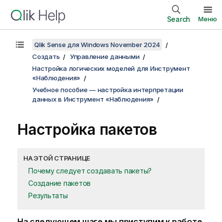
Search
Меню
Qlik Sense для Windows November 2024
Создать
Управление данными
Настройка логических моделей для Инструмент
«Наблюдения»
Учебное пособие — настройка интерпретации
данных в Инструмент «Наблюдения»
Настройка пакетов
НА ЭТОЙ СТРАНИЦЕ
Почему следует создавать пакеты?
Создание пакетов
Результаты
На следующем шаге мы приступим к работе