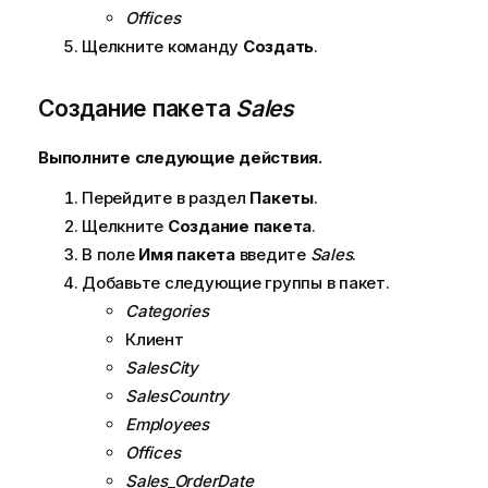
Offices
Щелкните команду
Создать
.
Создание пакета
Sales
Выполните следующие действия.
Перейдите в раздел
Пакеты
.
Щелкните
Создание пакета
.
В поле
Имя пакета
введите
Sales
.
Добавьте следующие группы в пакет.
Categories
Клиент
SalesCity
SalesCountry
Employees
Offices
Sales_OrderDate