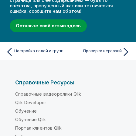
странице или с ее содержанием — будь то
опечатка, пропущенный шаг или техническая
ошибка, сообщите нам об этом!
Оставьте свой отзыв здесь
Настройка полей и групп
Проверка иерархий
Справочные Ресурсы
Справочные видеоролики Qlik
Qlik Developer
Обучение
Обучение Qlik
Портал клиентов Qlik