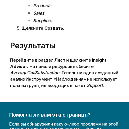
Products
Sales
Suppliers
Щелкните
Создать
.
Результаты
Перейдите в раздел
Лист
и щелкните
Insight
Advisor
. На панели ресурсов выберите
AverageCallSatisfaction
. Теперь ни один созданный
анализ
Инструмент «Наблюдения»
не использует
поля из групп, не входящих в пакет
Support
.
Помогла ли вам эта страница?
Если вы обнаружили какую-либо проблему на этой