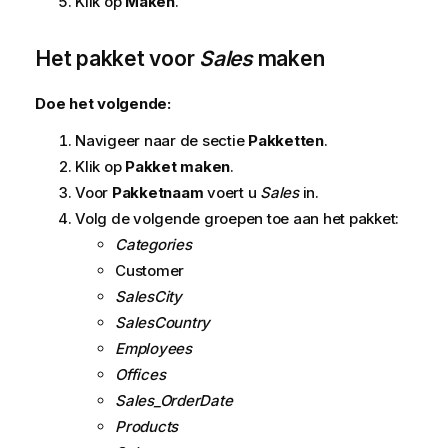
Klik op
Maken
.
Het pakket voor
Sales
maken
Doe het volgende:
Navigeer naar de sectie
Pakketten
.
Klik op
Pakket maken
.
Voor
Pakketnaam
voert u
Sales
in.
Volg de volgende groepen toe aan het pakket:
Categories
Customer
SalesCity
SalesCountry
Employees
Offices
Sales_OrderDate
Products