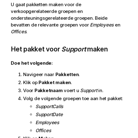
U gaat pakketten maken voor de
verkoopgerelateerde groepen en
ondersteuningsgerelateerde groepen. Beide
bevatten de relevante groepen voor
Employees
en
Offices
.
Het pakket voor
Support
maken
Doe het volgende:
Navigeer naar
Pakketten
.
Klik op
Pakket maken
.
Voor
Pakketnaam
voert u
Support
in.
Volg de volgende groepen toe aan het pakket:
SupportCalls
SupportDate
Employees
Offices