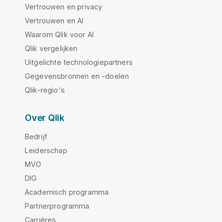
Vertrouwen en privacy
Vertrouwen en AI
Waarom Qlik voor AI
Qlik vergelijken
Uitgelichte technologiepartners
Gegevensbronnen en -doelen
Qlik-regio's
Over Qlik
Bedrijf
Leiderschap
MVO
DIG
Academisch programma
Partnerprogramma
Carrières