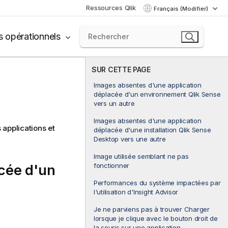
Ressources Qlik
Français (Modifier)
s opérationnels
SUR CETTE PAGE
Images absentes d'une application
déplacée d'un environnement Qlik Sense
vers un autre
Images absentes d'une application
 applications et
déplacée d'une installation Qlik Sense
Desktop vers une autre
Image utilisée semblant ne pas
fonctionner
cée d'un
Performances du système impactées par
l'utilisation d'Insight Advisor
Je ne parviens pas à trouver Charger
lorsque je clique avec le bouton droit de
la souris sur une application.