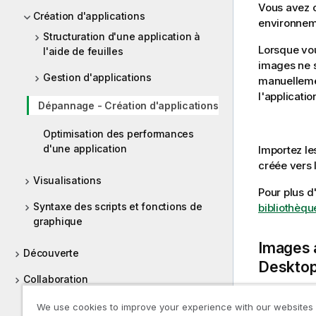
Vous avez 
Création d'applications
environne
Structuration d'une application à
Lorsque vo
l'aide de feuilles
images ne 
Gestion d'applications
manuellemen
l'applicatio
Dépannage - Création d'applications
Optimisation des performances
d'une application
Importez le
créée vers 
Visualisations
Pour plus d
Syntaxe des scripts et fonctions de
bibliothèqu
graphique
Images 
Découverte
Deskto
Collaboration
Aide aux développeurs
We use cookies to improve your experience with our websites