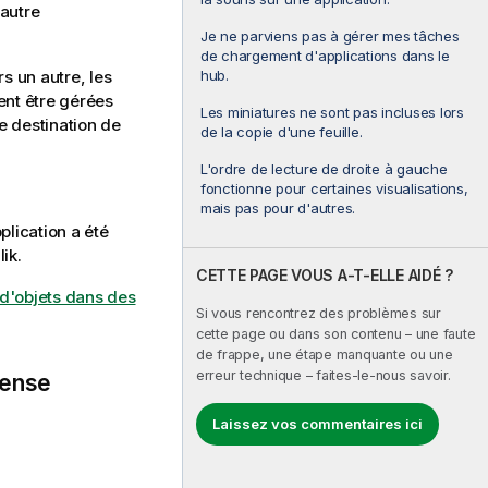
 autre
Je ne parviens pas à gérer mes tâches
de chargement d'applications dans le
s un autre, les
hub.
nt être gérées
Les miniatures ne sont pas incluses lors
e destination de
de la copie d'une feuille.
L'ordre de lecture de droite à gauche
fonctionne pour certaines visualisations,
mais pas pour d'autres.
plication a été
lik
.
CETTE PAGE VOUS A-T-ELLE AIDÉ ?
d'objets dans des
Si vous rencontrez des problèmes sur
cette page ou dans son contenu – une faute
de frappe, une étape manquante ou une
erreur technique – faites-le-nous savoir.
Sense
Laissez vos commentaires ici