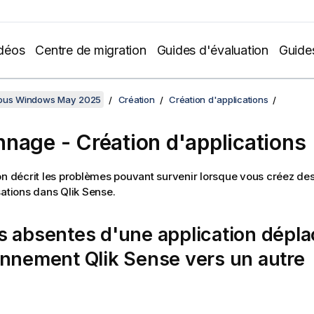
déos
Centre de migration
Guides d'évaluation
Guide
sous Windows May 2025
Création
Création d'applications
nage - Création d'applications
on décrit les problèmes pouvant survenir lorsque vous créez des
sations dans
Qlik Sense
.
 absentes d'une application dépla
onnement
Qlik Sense
vers un autre