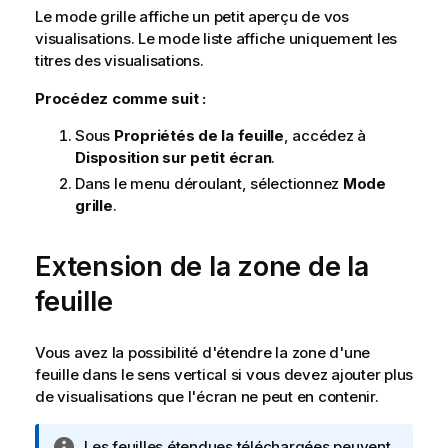
Le mode grille affiche un petit aperçu de vos
visualisations. Le mode liste affiche uniquement les
titres des visualisations.
Procédez comme suit :
Sous
Propriétés de la feuille
, accédez à
Disposition sur petit écran
.
Dans le menu déroulant, sélectionnez
Mode
grille
.
Extension de la zone de la
feuille
Vous avez la possibilité d'étendre la zone d'une
feuille dans le sens vertical si vous devez ajouter plus
de visualisations que l'écran ne peut en contenir.
N
Les feuilles étendues téléchargées peuvent