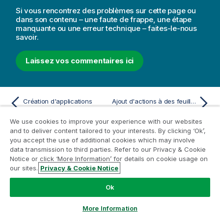
Si vous rencontrez des problèmes sur cette page ou
dans son contenu – une faute de frappe, une étape
manquante ou une erreur technique – faites-le-nous
savoir.
Laissez vos commentaires ici
Création d'applications
Ajout d'actions à des feuilles
We use cookies to improve your experience with our websites
and to deliver content tailored to your interests. By clicking ‘Ok’,
you accept the use of additional cookies which may involve
data transmission to third parties. Refer to our Privacy & Cookie
Ressources D'aide
Notice or click ‘More Information’ for details on cookie usage on
our sites.
Privacy & Cookie Notice
Vidéos Qlik Help
Qlik Developer
Ok
Formation
More Information
Apprentissage Qlik