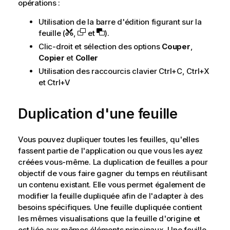
opérations :
Utilisation de la barre d'édition figurant sur la
feuille (
,
et
).
Clic-droit et sélection des options
Couper
,
Copier
et
Coller
Utilisation des raccourcis clavier Ctrl+C, Ctrl+X
et Ctrl+V
Duplication d'une feuille
Vous pouvez dupliquer toutes les feuilles, qu'elles
fassent partie de l'application ou que vous les ayez
créées vous-même. La duplication de feuilles a pour
objectif de vous faire gagner du temps en réutilisant
un contenu existant. Elle vous permet également de
modifier la feuille dupliquée afin de l'adapter à des
besoins spécifiques. Une feuille dupliquée contient
les mêmes visualisations que la feuille d'origine et
est liée aux mêmes éléments principaux. Une feuille