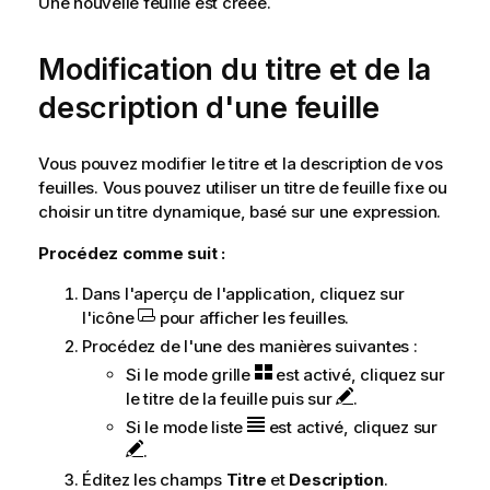
Une nouvelle feuille est créée.
Modification du titre et de la
description d'une feuille
Vous pouvez modifier le titre et la description de vos
feuilles. Vous pouvez utiliser un titre de feuille fixe ou
choisir un titre dynamique, basé sur une expression.
Procédez comme suit :
Dans l'aperçu de l'application, cliquez sur
l'icône
pour afficher les feuilles.
Procédez de l'une des manières suivantes :
Si le mode grille
est activé, cliquez sur
le titre de la feuille puis sur
.
Si le mode liste
est activé, cliquez sur
.
Éditez les champs
Titre
et
Description
.