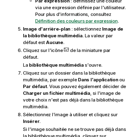
Par expression
: définissez une couleur
via une expression définie par l'utilisateur.
Pour plus d'informations, consultez
Définition des couleurs par expression
.
Image d'arrière-plan
: sélectionnez
Image de
la bibliothèque multimédia
. La valeur par
défaut est
Aucune
.
Cliquez sur l'icône
de la miniature par
défaut.
La
bibliothèque multimédia
s'ouvre.
Cliquez sur un dossier dans la bibliothèque
multimédia, par exemple
Dans l'application
ou
Par défaut
. Vous pouvez également décider de
Charger un fichier multimédia
, si l'image de
votre choix n'est pas déjà dans la bibliothèque
multimédia.
Sélectionnez l'image à utiliser et cliquez sur
Insérer
.
Si l'image souhaitée ne se trouve pas déjà dans
la bibliothèque multimédia, cliquez sur