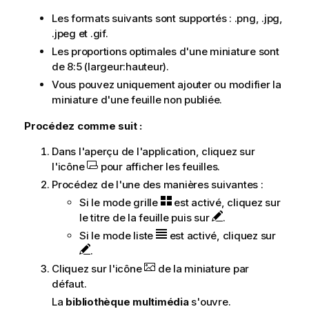
Les formats suivants sont supportés : .png, .jpg,
.jpeg et .gif.
Les proportions optimales d'une miniature sont
de 8:5 (largeur:hauteur).
Vous pouvez uniquement ajouter ou modifier la
miniature d'une feuille non publiée.
Procédez comme suit :
Dans l'aperçu de l'application, cliquez sur
l'icône
pour afficher les feuilles.
Procédez de l'une des manières suivantes :
Si le mode grille
est activé, cliquez sur
le titre de la feuille puis sur
.
Si le mode liste
est activé, cliquez sur
.
Cliquez sur l'icône
de la miniature par
défaut.
La
bibliothèque multimédia
s'ouvre.