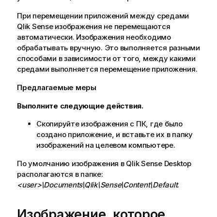
и
При перемещении приложений между средами
Qlik Sense
изображения не перемещаются
автоматически. Изображения необходимо
обрабатывать вручную. Это выполняется разными
способами в зависимости от того, между какими
средами выполняется перемещение приложения.
Предлагаемые меры
Выполните следующие действия.
Скопируйте изображения с ПК, где было
создано приложение, и вставьте их в папку
изображений на целевом компьютере.
По умолчанию изображения в
Qlik Sense Desktop
располагаются в папке:
<user>\Documents\Qlik\Sense\Content\Default
.
Изображение, которое