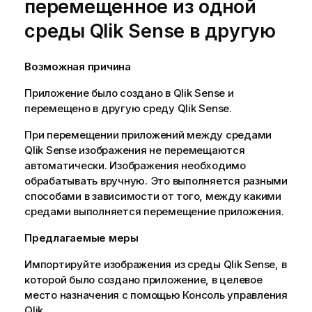
перемещенное из одной
среды
Qlik Sense
в другую
Возможная причина
Приложение было создано в
Qlik Sense
и
перемещено в другую среду
Qlik Sense
.
При перемещении приложений между средами
Qlik Sense
изображения не перемещаются
автоматически. Изображения необходимо
обрабатывать вручную. Это выполняется разными
способами в зависимости от того, между какими
средами выполняется перемещение приложения.
Предлагаемые меры
Импортируйте изображения из среды
Qlik Sense
, в
которой было создано приложение, в целевое
место назначения с помощью
Консоль управления
Qlik
.