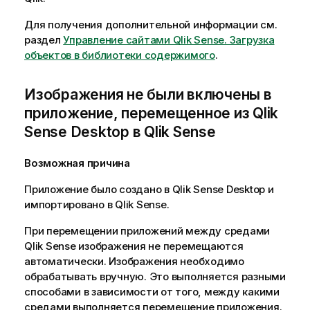
Для получения дополнительной информации см.
раздел
Управление сайтами Qlik Sense
. Загрузка
объектов в библиотеки содержимого
.
Изображения не были включены в
приложение, перемещенное из
Qlik
Sense Desktop
в
Qlik Sense
Возможная причина
Приложение было создано в
Qlik Sense Desktop
и
импортировано в
Qlik Sense
.
При перемещении приложений между средами
Qlik Sense
изображения не перемещаются
автоматически. Изображения необходимо
обрабатывать вручную. Это выполняется разными
способами в зависимости от того, между какими
средами выполняется перемещение приложения.