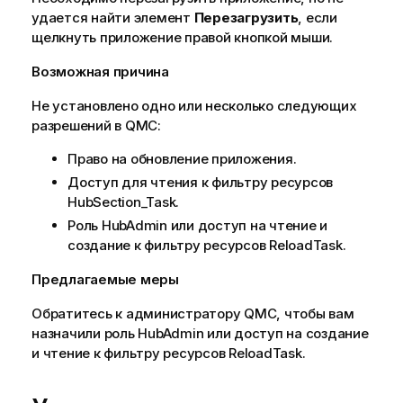
удается найти элемент
Перезагрузить
, если
щелкнуть приложение правой кнопкой мыши.
Возможная причина
Не установлено одно или несколько следующих
разрешений в
QMC
:
Право на обновление приложения.
Доступ для чтения к фильтру ресурсов
HubSection_Task.
Роль HubAdmin или доступ на чтение и
создание к фильтру ресурсов ReloadTask.
Предлагаемые меры
Обратитесь к администратору
QMC
, чтобы вам
назначили роль HubAdmin или доступ на создание
и чтение к фильтру ресурсов ReloadTask.