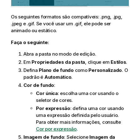
Os seguintes formatos são compatíveis: .png, .jpg,
.jpeg e .gif. Se você usar um .gif, ele pode ser
animado ou estático.
Faça o seguinte:
Abra a pasta no modo de edição.
Em
Propriedades da pasta
, clique em
Estilos
.
Defina
Plano de fundo
como
Personalizado
. O
padrão é
Automático
.
Cor de fundo
:
Cor única
: escolha uma cor usando o
seletor de cores.
Por expressão
: defina uma cor usando
uma expressão definida pelo usuário.
Para obter mais informações, consulte
Cor por expressão
.
Imagem de fundo
: Selecione
Imagem da