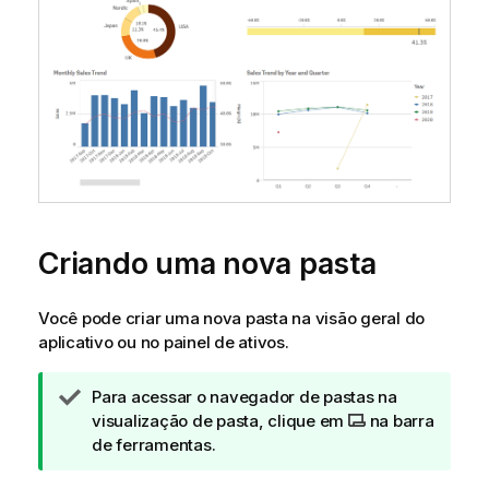
Criando uma nova pasta
Você pode criar uma nova pasta na visão geral do
aplicativo ou no painel de ativos.
N
Para acessar o navegador de pastas na
o
visualização de pasta, clique em
na barra
t
de ferramentas.
a