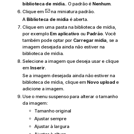
biblioteca de mídia.
. O padrão é
Nenhum
.
Clique em
na miniatura padrão.
A
Biblioteca de mídia
é aberta.
Clique em uma pasta na biblioteca de mídia,
por exemplo
Em aplicativo
ou
Padrão
. Você
também pode optar por
Carregar mídia
, se a
imagem desejada ainda não estiver na
biblioteca de mídia.
Selecione a imagem que deseja usar e clique
em
Inserir
.
Se a imagem desejada ainda não estiver na
biblioteca de mídia, clique em
Novo upload
e
adicione a imagem.
Use o menu suspenso para alterar o tamanho
da imagem:
Tamanho original
Ajustar sempre
Ajustar à largura