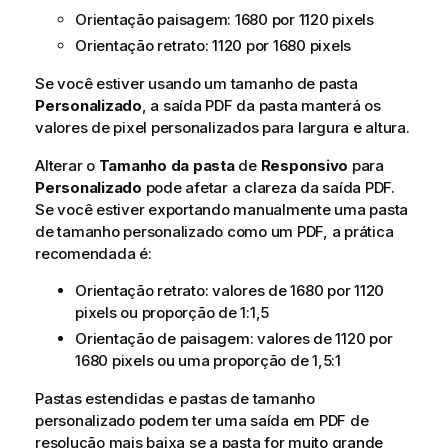
Orientação paisagem: 1680 por 1120 pixels
Orientação retrato: 1120 por 1680 pixels
Se você estiver usando um tamanho de pasta
Personalizado
, a saída
PDF
da pasta manterá os
valores de pixel personalizados para largura e altura.
Alterar o
Tamanho da pasta
de
Responsivo
para
Personalizado
pode afetar a clareza da saída
PDF
.
Se você estiver exportando manualmente uma pasta
de tamanho personalizado como um
PDF
, a prática
recomendada é:
Orientação retrato: valores de 1680 por 1120
pixels ou proporção de 1:1,5
Orientação de paisagem: valores de 1120 por
1680 pixels ou uma proporção de 1,5:1
Pastas estendidas e pastas de tamanho
personalizado podem ter uma saída em
PDF
de
resolução mais baixa se a pasta for muito grande