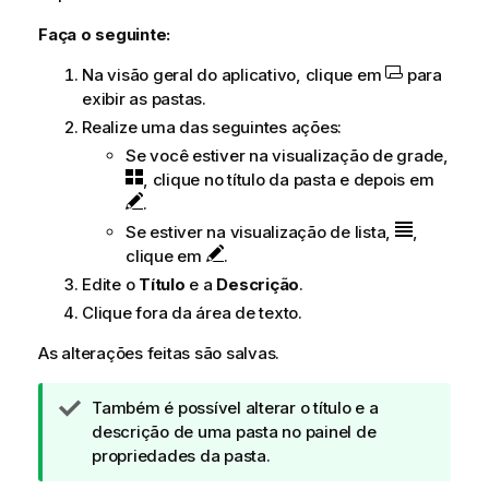
Faça o seguinte:
Na visão geral do aplicativo, clique em
para
exibir as pastas.
Realize uma das seguintes ações:
Se você estiver na visualização de grade,
, clique no título da pasta e depois em
.
Se estiver na visualização de lista,
,
clique em
.
Edite o
Título
e a
Descrição
.
Clique fora da área de texto.
As alterações feitas são salvas.
N
Também é possível alterar o título e a
o
descrição de uma pasta no painel de
t
propriedades da pasta.
a