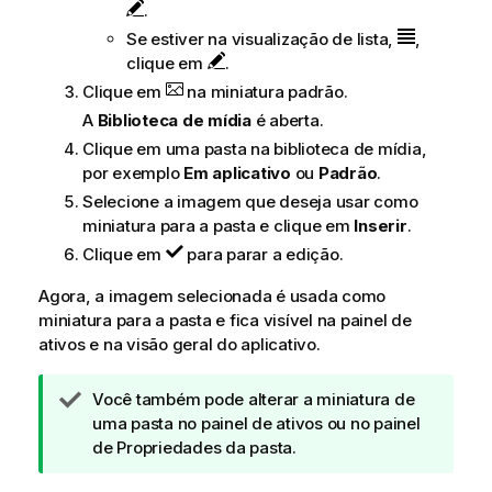
.
Se estiver na visualização de lista,
,
clique em
.
Clique em
na miniatura padrão.
A
Biblioteca de mídia
é aberta.
Clique em uma pasta na biblioteca de mídia,
por exemplo
Em aplicativo
ou
Padrão
.
Selecione a imagem que deseja usar como
miniatura para a pasta e clique em
Inserir
.
Clique em
para parar a edição.
Agora, a imagem selecionada é usada como
miniatura para a pasta e fica visível na painel de
ativos e na visão geral do aplicativo.
N
Você também pode alterar a miniatura de
o
uma pasta no painel de ativos ou no painel
t
de Propriedades da pasta.
a