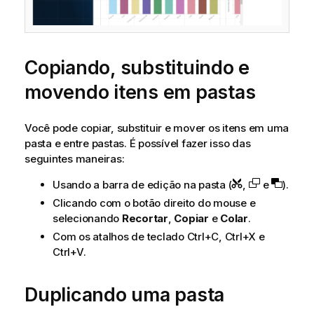
Copiando, substituindo e
movendo itens em pastas
Você pode copiar, substituir e mover os itens em uma
pasta e entre pastas. É possível fazer isso das
seguintes maneiras:
Usando a barra de edição na pasta (
,
e
).
Clicando com o botão direito do mouse e
selecionando
Recortar
,
Copiar
e
Colar
.
Com os atalhos de teclado Ctrl+C, Ctrl+X e
Ctrl+V.
Duplicando uma pasta