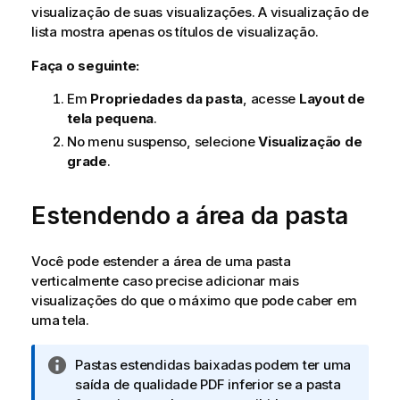
visualização de suas visualizações. A visualização de
lista mostra apenas os títulos de visualização.
Faça o seguinte:
Em
Propriedades da pasta
, acesse
Layout de
tela pequena
.
No menu suspenso, selecione
Visualização de
grade
.
Estendendo a área da pasta
Você pode estender a área de uma pasta
verticalmente caso precise adicionar mais
visualizações do que o máximo que pode caber em
uma tela.
N
Pastas estendidas baixadas podem ter uma
o
saída de qualidade
PDF
inferior se a pasta