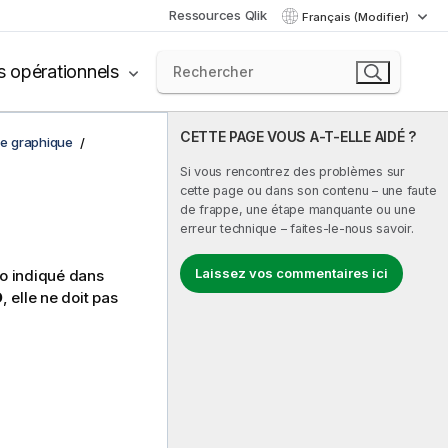
Ressources Qlik
Français (Modifier)
s opérationnels
CETTE PAGE VOUS A-T-ELLE AIDÉ ?
de graphique
Si vous rencontrez des problèmes sur
cette page ou dans son contenu – une faute
de frappe, une étape manquante ou une
erreur technique – faites-le-nous savoir.
Laissez vos commentaires ici
o indiqué dans
D
, elle ne doit pas