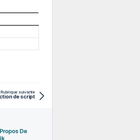
Rubrique suivante
ction de script
 Propos De
ik