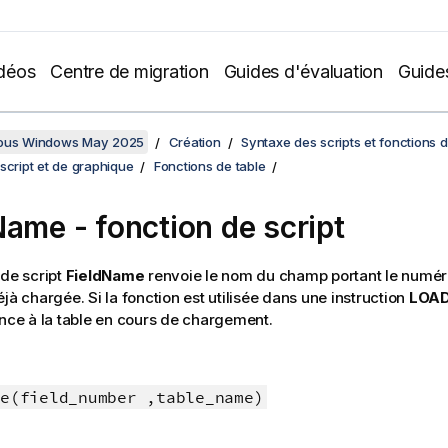
déos
Centre de migration
Guides d'évaluation
Guide
sous Windows May 2025
Création
Syntaxe des scripts et fonctions 
script et de graphique
Fonctions de table
Name - fonction de script
 de script
FieldName
renvoie le nom du champ portant le numér
jà chargée. Si la fonction est utilisée dans une instruction
LOA
ence à la table en cours de chargement.
e(field_number ,table_name)