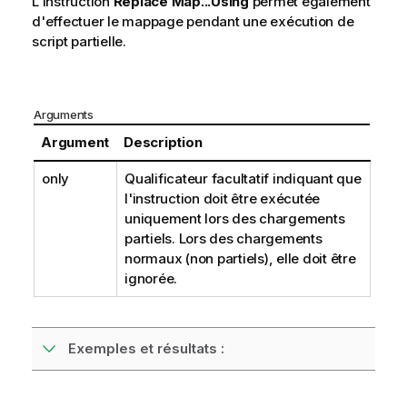
L'instruction
Replace Map...Using
permet également
d'effectuer le mappage pendant une exécution de
script partielle.
Arguments
Argument
Description
only
Qualificateur facultatif indiquant que
l'instruction doit être exécutée
uniquement lors des chargements
partiels. Lors des chargements
normaux (non partiels), elle doit être
ignorée.
Exemples et résultats :