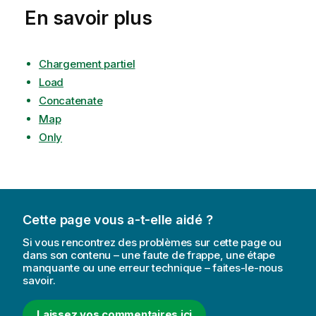
En savoir plus
Chargement partiel
Load
Concatenate
Map
Only
Cette page vous a-t-elle aidé ?
Si vous rencontrez des problèmes sur cette page ou
dans son contenu – une faute de frappe, une étape
manquante ou une erreur technique – faites-le-nous
savoir.
Laissez vos commentaires ici