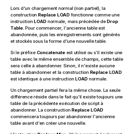
Lors d'un chargement normal (non partiel), la
construction
Replace
LOAD
fonctionne comme une
instruction
LOAD
normale, mais précédée de
Drop
Table
. Pour commencer, l'ancienne table est
abandonnée, puis les enregistrements sont générés
et stockés sous la forme d'une nouvelle table.
Si le préfixe
Concatenate
est utilisé ou s'il existe une
table avec le même ensemble de champs, cette table
sera celle à abandonner. Sinon, il n'existe aucune
table à abandonner et la construction
Replace
LOAD
est identique à une instruction
LOAD
normale.
Un chargement partiel fera la même chose. La seule
différence réside dans le fait qu'il existe toujours une
table de la précédente exécution de script à
abandonner. La construction
Replace
LOAD
commencera toujours par abandonner l'ancienne
table avant d'en créer une nouvelle.