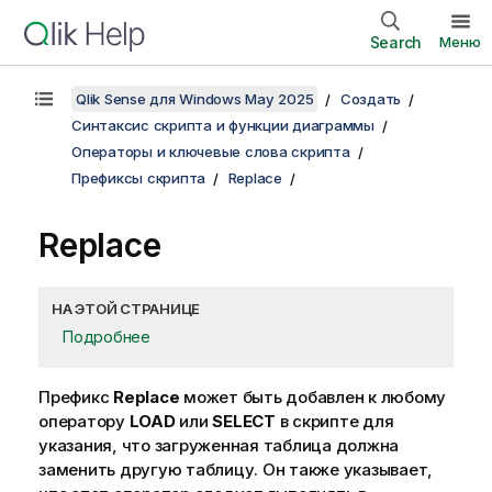
Search
Меню
Qlik Sense для Windows May 2025
Создать
Синтаксис скрипта и функции диаграммы
Операторы и ключевые слова скрипта
Префиксы скрипта
Replace
Replace
НА ЭТОЙ СТРАНИЦЕ
Подробнее
Префикс
Replace
может быть добавлен к любому
оператору
LOAD
или
SELECT
в скрипте для
указания, что загруженная таблица должна
заменить другую таблицу. Он также указывает,