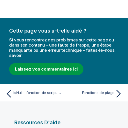
Cette page vous a-t-elle aidé ?
Si vous rencontrez des problèmes sur cette page ou
dans son contenu – une faute de frappe, une étape
manquante ou une erreur technique – faites-le-nous
savoir.
Laissez vos commentaires ici
IsNull - fonction de script et fonction de graphique
Fonctions de plage
Ressources D'aide