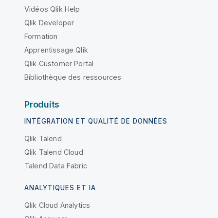
Vidéos Qlik Help
Qlik Developer
Formation
Apprentissage Qlik
Qlik Customer Portal
Bibliothèque des ressources
Produits
INTÉGRATION ET QUALITÉ DE DONNÉES
Qlik Talend
Qlik Talend Cloud
Talend Data Fabric
ANALYTIQUES ET IA
Qlik Cloud Analytics