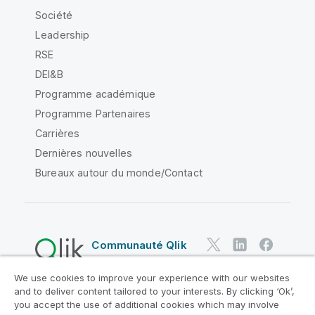
Société
Leadership
RSE
DEI&B
Programme académique
Programme Partenaires
Carrières
Dernières nouvelles
Bureaux autour du monde/Contact
Communauté Qlik
We use cookies to improve your experience with our websites
Contrats juridiques
and to deliver content tailored to your interests. By clicking ‘Ok’,
Conditions d'utilisation des produits
you accept the use of additional cookies which may involve