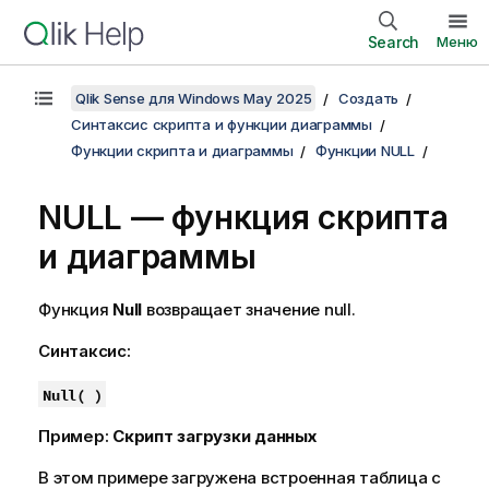
Search
Меню
Qlik Sense для Windows May 2025
Создать
Синтаксис скрипта и функции диаграммы
Функции скрипта и диаграммы
Функции NULL
NULL
— функция скриптa
и диаграммы
Функция
Null
возвращает значение
null
.
Синтаксис:
Null( )
Пример:
Скрипт загрузки данных
В этом примере загружена встроенная таблица с