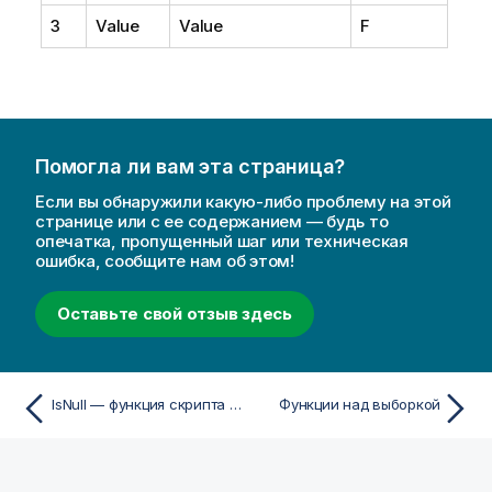
3
Value
Value
F
Помогла ли вам эта страница?
Если вы обнаружили какую-либо проблему на этой
странице или с ее содержанием — будь то
опечатка, пропущенный шаг или техническая
ошибка, сообщите нам об этом!
Оставьте свой отзыв здесь
IsNull — функция скриптa и диаграммы
Функции над выборкой