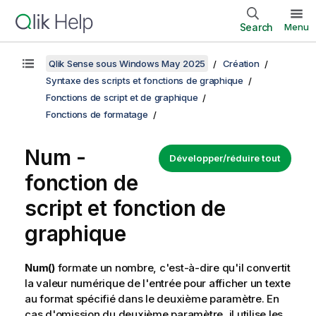
Search
Menu
Qlik Sense sous Windows May 2025
Création
Syntaxe des scripts et fonctions de graphique
Fonctions de script et de graphique
Fonctions de formatage
Num -
Développer/réduire tout
fonction de
script et fonction de
graphique
Num()
formate un nombre, c'est-à-dire qu'il convertit
la valeur numérique de l'entrée pour afficher un texte
au format spécifié dans le deuxième paramètre. En
cas d'omission du deuxième paramètre, il utilise les