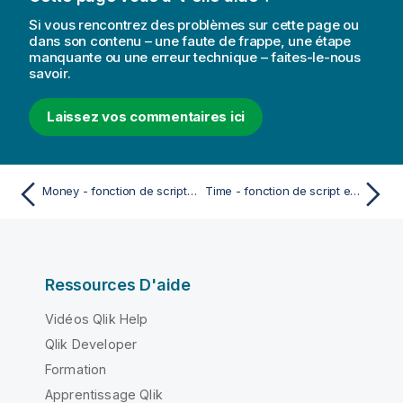
Si vous rencontrez des problèmes sur cette page ou
dans son contenu – une faute de frappe, une étape
manquante ou une erreur technique – faites-le-nous
savoir.
Laissez vos commentaires ici
Money - fonction de script et fonction de graphique
Time - fonction de script et fonction de graphique
Ressources D'aide
Vidéos Qlik Help
Qlik Developer
Formation
Apprentissage Qlik