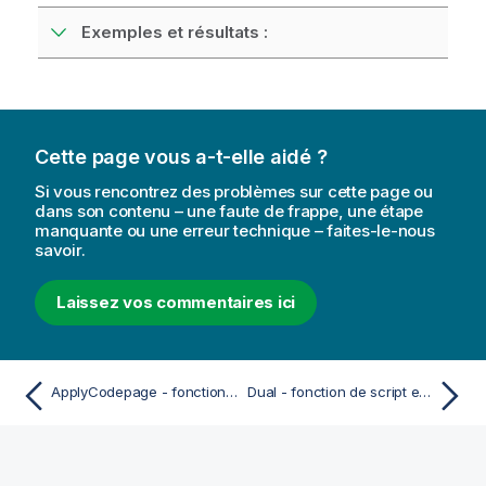
Exemples et résultats :
Cette page vous a-t-elle aidé ?
Si vous rencontrez des problèmes sur cette page ou
dans son contenu – une faute de frappe, une étape
manquante ou une erreur technique – faites-le-nous
savoir.
Laissez vos commentaires ici
ApplyCodepage - fonction de script et fonction de graphique
Dual - fonction de script et fonction de graphique