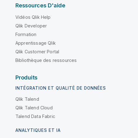
Ressources D'aide
Vidéos Qlik Help
Qlik Developer
Formation
Apprentissage Qlik
Qlik Customer Portal
Bibliothèque des ressources
Produits
INTÉGRATION ET QUALITÉ DE DONNÉES
Qlik Talend
Qlik Talend Cloud
Talend Data Fabric
ANALYTIQUES ET IA