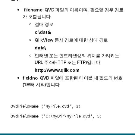
filename:
QVD
파일의 이름이며, 필요할 경우 경로
가 포함됩니다.
절대 경로
c:\data\
QlikView
문서 경로에 대한 상대 경로
data\
인터넷 또는 인트라넷상의 위치를 가리키는
URL 주소(
HTTP
또는
FTP
)입니다.
http://www.qlik.com
fieldno:
QVD
파일에 포함된 테이블 내 필드의 번호
(1부터 시작)입니다.
QvdFieldName ('MyFile.qvd', 3)
QvdFieldName ('C:\MyDir\MyFile.qvd', 5)