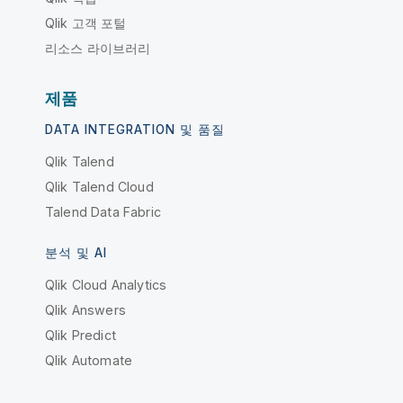
Qlik 고객 포털
리소스 라이브러리
제품
DATA INTEGRATION 및 품질
Qlik Talend
Qlik Talend Cloud
Talend Data Fabric
분석 및 AI
Qlik Cloud Analytics
Qlik Answers
Qlik Predict
Qlik Automate