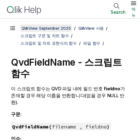
메
Search
뉴
QlikView September 2025
QlikView 사용
스크립트 구문 및 차트 함수
스크립트 및 차트 표현식의 함수
파일 함수
QvdFieldName - 스크립트
함수
이 스크립트 함수는
QVD
파일 내에 필드 번호
fieldno
가
존재할 경우 해당 이름을 반환합니다(없을 경우
NULL
반
환).
구문:
QvdFieldName(
filename , fieldno
)
인수: