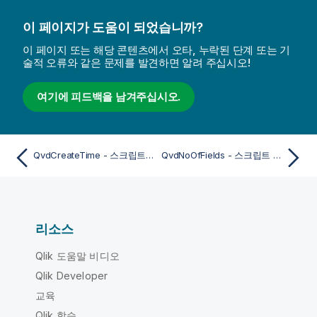
이 페이지가 도움이 되었습니까?
이 페이지 또는 해당 콘텐츠에서 오타, 누락된 단계 또는 기
술적 오류와 같은 문제를 발견하면 알려 주십시오!
여기에 피드백을 남겨주십시오.
QvdCreateTime - 스크립트 함수
QvdNoOfFields - 스크립트 함수
리소스
Qlik 도움말 비디오
Qlik Developer
교육
Qlik 학습