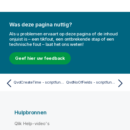
Was deze pagina nuttig?
Als u problemen ervaart op deze pagina of de inhoud
onjuist is – een tikfout, een ontbrekende stap of een
technische fout – laat het ons weten!
Geef hier uw feedback
QvdCreateTime - scriptfunctie
QvdNoOfFields - scriptfunctie
Hulpbronnen
Qlik Help-video's