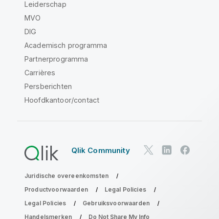
Leiderschap
MVO
DIG
Academisch programma
Partnerprogramma
Carrières
Persberichten
Hoofdkantoor/contact
Qlik Community
Juridische overeenkomsten
Productvoorwaarden
Legal Policies
Legal Policies
Gebruiksvoorwaarden
Handelsmerken
Do Not Share My Info