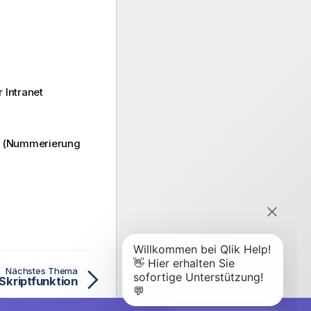
r Intranet
i (Nummerierung
Nächstes Thema
Skriptfunktion