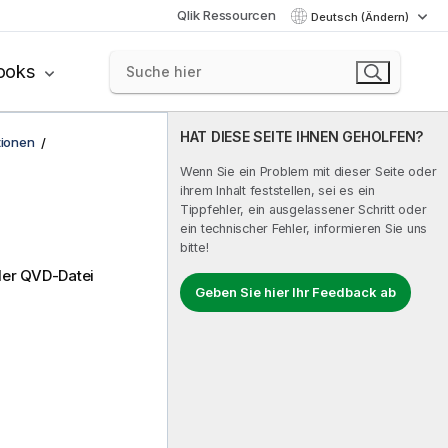
Qlik Ressourcen
Deutsch (Ändern)
ooks
HAT DIESE SEITE IHNEN GEHOLFEN?
tionen
Wenn Sie ein Problem mit dieser Seite oder
ihrem Inhalt feststellen, sei es ein
Tippfehler, ein ausgelassener Schritt oder
ein technischer Fehler, informieren Sie uns
bitte!
der
QVD
-Datei
Geben Sie hier Ihr Feedback ab