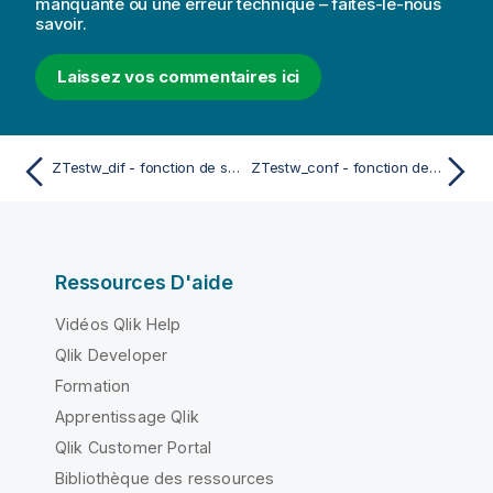
manquante ou une erreur technique – faites-le-nous
savoir.
Laissez vos commentaires ici
ZTestw_dif - fonction de script et fonction de graphique
ZTestw_conf - fonction de script et fonction de graphique
Ressources D'aide
Vidéos Qlik Help
Qlik Developer
Formation
Apprentissage Qlik
Qlik Customer Portal
Bibliothèque des ressources