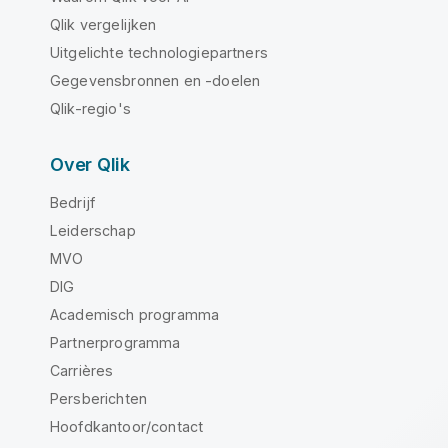
Qlik vergelijken
Uitgelichte technologiepartners
Gegevensbronnen en -doelen
Qlik-regio's
Over Qlik
Bedrijf
Leiderschap
MVO
DIG
Academisch programma
Partnerprogramma
Carrières
Persberichten
Hoofdkantoor/contact