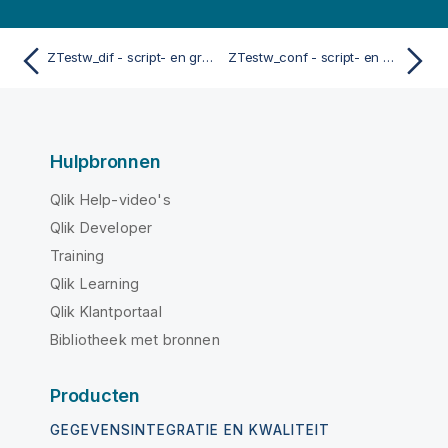
ZTestw_dif - script- en grafiekfunctie
ZTestw_conf - script- en grafiekfunctie
Hulpbronnen
Qlik Help-video's
Qlik Developer
Training
Qlik Learning
Qlik Klantportaal
Bibliotheek met bronnen
Producten
GEGEVENSINTEGRATIE EN KWALITEIT