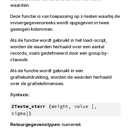
waarden.
Deze functie is van toepassing op
z
-testen waarbij de
invoergegevensreeks wordt opgegeven in twee
gewogen kolommen.
Als de functie wordt gebruikt in het load-script,
worden de waarden herhaald over een aantal
records, zoals gedefinieerd door een group by-
clausule.
Als de functie wordt gebruikt in een
grafiekuitdrukking, worden de waarden herhaald
over de grafiekdimensies.
Syntaxis:
ZTestw_sterr (
weight, value [,
sigma]
)
Retourgegevenstypen:
numeriek