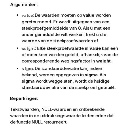
Argumenten:
: De waarden moeten op
value
worden
value
geretourneerd. Er wordt uitgegaan van een
steekproefgemiddelde van 0. Als u met een
ander gemiddelde wilt werken, trekt u die
waarde van de steekproefwaarden af.
: Elke steekproefwaarde in
value
kan een
weight
of meer keer worden geteld, afhankelijk van de
corresponderende wegingsfactor in
weight
.
: De standaarddeviatie kan, indien
sigma
bekend, worden opgegeven in
sigma
. Als
sigma
wordt weggelaten, wordt de huidige
standaarddeviatie van de steekproef gebruikt.
Beperkingen:
Tekstwaarden,
NULL
-waarden en ontbrekende
waarden in de uitdrukkingswaarde leiden ertoe dat
de functie
NULL
retourneert.