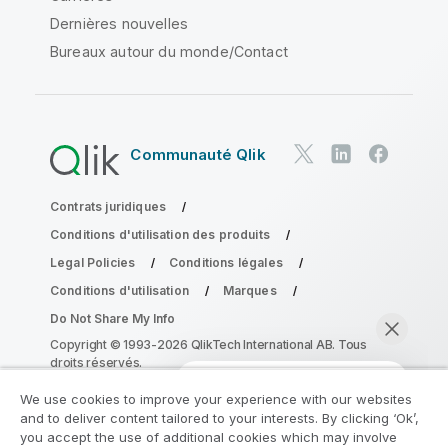
Dernières nouvelles
Bureaux autour du monde/Contact
Communauté Qlik
Contrats juridiques
Conditions d'utilisation des produits
Legal Policies
Conditions légales
Conditions d'utilisation
Marques
Do Not Share My Info
Copyright © 1993-2026 QlikTech International AB. Tous
droits réservés.
We use cookies to improve your experience with our websites
and to deliver content tailored to your interests. By clicking ‘Ok’,
Rejoignez le Programme de
you accept the use of additional cookies which may involve