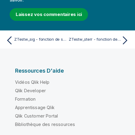
Laissez vos commentaires ici
ZTestw_sig - fonction de script et fonction de graphique
ZTestw_sterr - fonction de script et fonction de graphique
Ressources D'aide
Vidéos Qlik Help
Qlik Developer
Formation
Apprentissage Qlik
Qlik Customer Portal
Bibliothèque des ressources