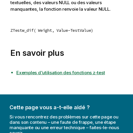
textuelles, des valeurs
NULL
ou des valeurs
manquantes, la fonction renvoie la valeur
NULL
.
ZTestw_dif( Weight, Value-TestValue)
En savoir plus
Exemples d'utilisation des fonctions z-test
Cette page vous a-t-elle aidé ?
Si vous rencontrez des problèmes sur cette page ou
dans son contenu – une faute de frappe, une étape
manquante ou une erreur technique – faites-le-nous
savoir.