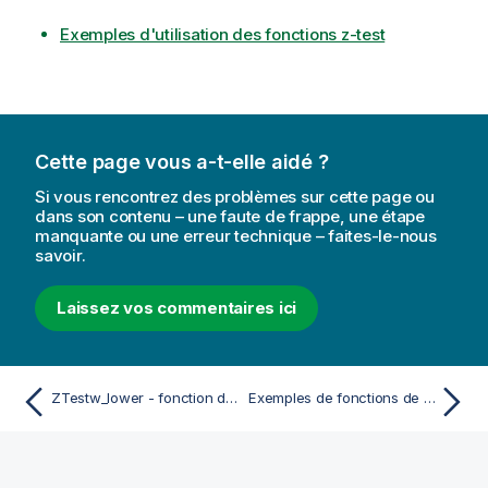
Exemples d'utilisation des fonctions z-test
Cette page vous a-t-elle aidé ?
Si vous rencontrez des problèmes sur cette page ou
dans son contenu – une faute de frappe, une étape
manquante ou une erreur technique – faites-le-nous
savoir.
Laissez vos commentaires ici
ZTestw_lower - fonction de script et fonction de graphique
Exemples de fonctions de test statistique