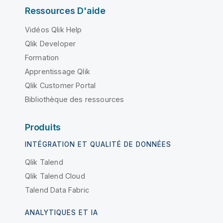
Ressources D'aide
Vidéos Qlik Help
Qlik Developer
Formation
Apprentissage Qlik
Qlik Customer Portal
Bibliothèque des ressources
Produits
INTÉGRATION ET QUALITÉ DE DONNÉES
Qlik Talend
Qlik Talend Cloud
Talend Data Fabric
ANALYTIQUES ET IA