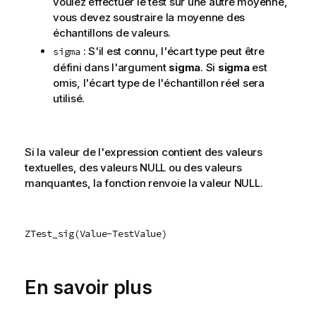
voulez effectuer le test sur une autre moyenne,
vous devez soustraire la moyenne des
échantillons de valeurs.
: S'il est connu, l'écart type peut être
sigma
défini dans l'argument
sigma
. Si
sigma
est
omis, l'écart type de l'échantillon réel sera
utilisé.
Si la valeur de l'expression contient des valeurs
textuelles, des valeurs
NULL
ou des valeurs
manquantes, la fonction renvoie la valeur
NULL
.
ZTest_sig(Value-TestValue)
En savoir plus