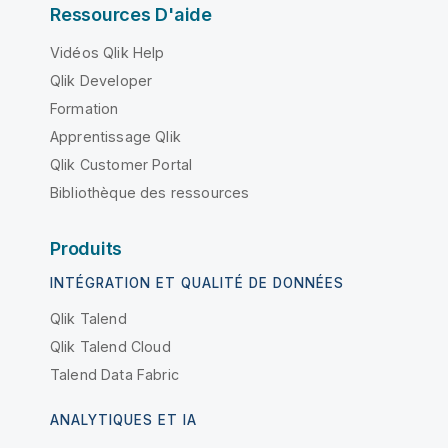
Ressources D'aide
Vidéos Qlik Help
Qlik Developer
Formation
Apprentissage Qlik
Qlik Customer Portal
Bibliothèque des ressources
Produits
INTÉGRATION ET QUALITÉ DE DONNÉES
Qlik Talend
Qlik Talend Cloud
Talend Data Fabric
ANALYTIQUES ET IA