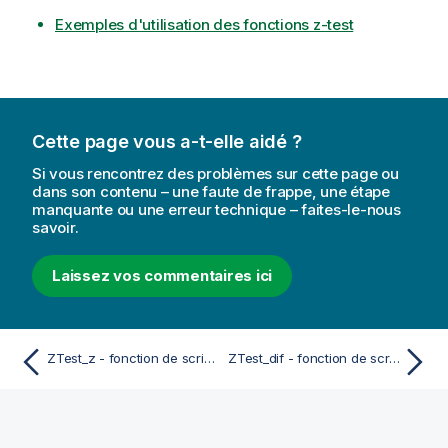
Exemples d'utilisation des fonctions z-test
Cette page vous a-t-elle aidé ?
Si vous rencontrez des problèmes sur cette page ou
dans son contenu – une faute de frappe, une étape
manquante ou une erreur technique – faites-le-nous
savoir.
Laissez vos commentaires ici
ZTest_z - fonction de script et fonction de graphique
ZTest_dif - fonction de script et fonction de graphique