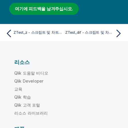
여기에 피드백을 남겨주십시오.
ZTest_z - 스크립트 및 차트 함수
ZTest_dif - 스크립트 및 차트 함수
리소스
Qlik 도움말 비디오
Qlik Developer
교육
Qlik 학습
Qlik 고객 포털
리소스 라이브러리