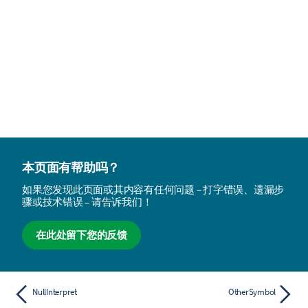
本页面有帮助吗？
如果您发现此页面或其内容有任何问题 – 打字错误、遗漏步
骤或技术错误 – 请告诉我们！
在此处留下您的反馈
NullInterpret
OtherSymbol