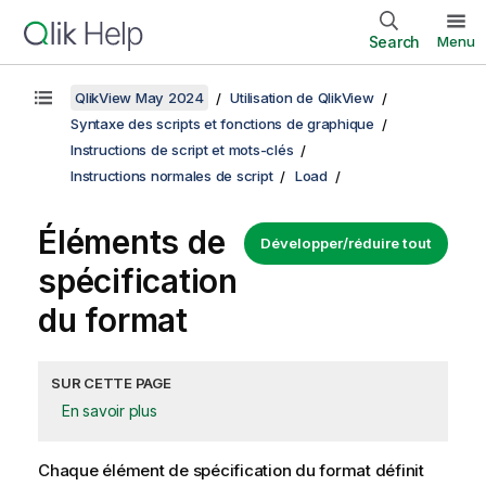
Search
Menu
QlikView May 2024
Utilisation de QlikView
Syntaxe des scripts et fonctions de graphique
Instructions de script et mots-clés
Instructions normales de script
Load
Éléments de
Développer/réduire tout
spécification
du format
SUR CETTE PAGE
En savoir plus
Chaque élément de spécification du format définit