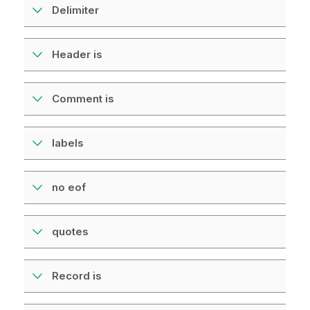
Delimiter
Header is
Comment is
labels
no eof
quotes
Record is