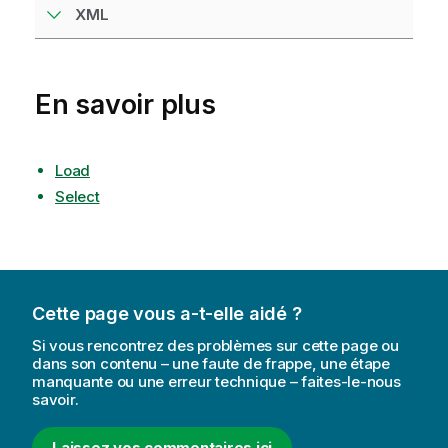
XML
En savoir plus
Load
Select
Cette page vous a-t-elle aidé ?
Si vous rencontrez des problèmes sur cette page ou
dans son contenu – une faute de frappe, une étape
manquante ou une erreur technique – faites-le-nous
savoir.
Laissez vos commentaires ici