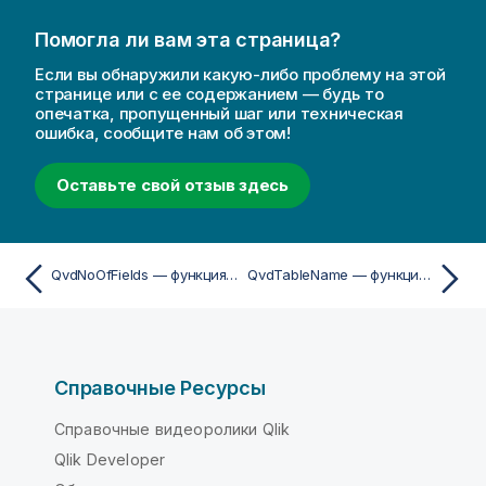
Помогла ли вам эта страница?
Если вы обнаружили какую-либо проблему на этой
странице или с ее содержанием — будь то
опечатка, пропущенный шаг или техническая
ошибка, сообщите нам об этом!
Оставьте свой отзыв здесь
QvdNoOfFields — функция скрипта
QvdTableName — функция скрипта
Справочные Ресурсы
Справочные видеоролики Qlik
Qlik Developer