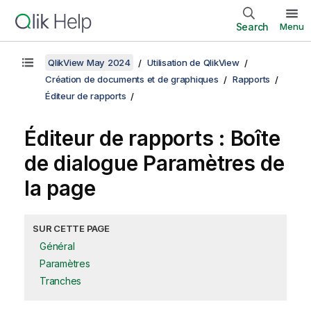
Search
Menu
QlikView May 2024
Utilisation de QlikView
Création de documents et de graphiques
Rapports
Éditeur de rapports
Éditeur de rapports : Boîte
de dialogue Paramètres de
la page
SUR CETTE PAGE
Général
Paramètres
Tranches