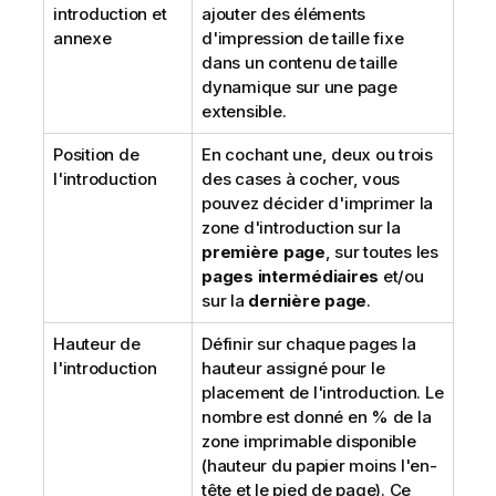
introduction et
ajouter des éléments
annexe
d'impression de taille fixe
dans un contenu de taille
dynamique sur une page
extensible.
Position de
En cochant une, deux ou trois
l'introduction
des cases à cocher, vous
pouvez décider d'imprimer la
zone d'introduction sur la
première page
, sur toutes les
pages intermédiaires
et/ou
sur la
dernière page
.
Hauteur de
Définir sur chaque pages la
l'introduction
hauteur assigné pour le
placement de l'introduction. Le
nombre est donné en % de la
zone imprimable disponible
(hauteur du papier moins l'en-
tête et le pied de page). Ce