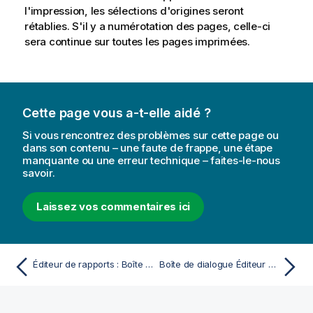
l'impression, les sélections d'origines seront
rétablies. S'il y a numérotation des pages, celle-ci
sera continue sur toutes les pages imprimées.
Cette page vous a-t-elle aidé ?
Si vous rencontrez des problèmes sur cette page ou
dans son contenu – une faute de frappe, une étape
manquante ou une erreur technique – faites-le-nous
savoir.
Laissez vos commentaires ici
Éditeur de rapports : Boîte de dialogue Paramètres du rapport
Boîte de dialogue Éditeur de rapports : Paramètres de l'élément