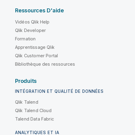
Ressources D'aide
Vidéos Qlik Help
Qlik Developer
Formation
Apprentissage Qlik
Qlik Customer Portal
Bibliothèque des ressources
Produits
INTÉGRATION ET QUALITÉ DE DONNÉES
Qlik Talend
Qlik Talend Cloud
Talend Data Fabric
ANALYTIQUES ET IA