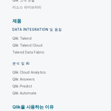
Qlik 고객 포털
리소스 라이브러리
제품
DATA INTEGRATION 및 품질
Qlik Talend
Qlik Talend Cloud
Talend Data Fabric
분석 및 AI
Qlik Cloud Analytics
Qlik Answers
Qlik Predict
Qlik Automate
Qlik을 사용하는 이유