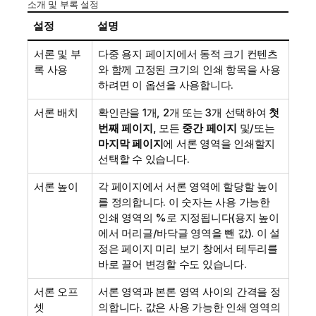
소개 및 부록 설정
설정
설명
서론 및 부
다중 용지 페이지에서 동적 크기 컨텐츠
록 사용
와 함께 고정된 크기의 인쇄 항목을 사용
하려면 이 옵션을 사용합니다.
서론 배치
확인란을 1개, 2개 또는 3개 선택하여
첫
번째 페이지
, 모든
중간 페이지
및/또는
마지막 페이지
에 서론 영역을 인쇄할지
선택할 수 있습니다.
서론 높이
각 페이지에서 서론 영역에 할당할 높이
를 정의합니다. 이 숫자는 사용 가능한
인쇄 영역의 %로 지정됩니다(용지 높이
에서 머리글/바닥글 영역을 뺀 값). 이 설
정은 페이지 미리 보기 창에서 테두리를
바로 끌어 변경할 수도 있습니다.
서론 오프
서론 영역과 본론 영역 사이의 간격을 정
셋
의합니다. 값은 사용 가능한 인쇄 영역의