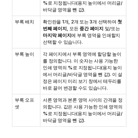
%로 지정됩니다(용지 높이에서 머리글/
바닥글 영역을 뺀 값).
부록 배치
확인란을 1개, 2개 또는 3개 선택하여
첫
번째 페이지
, 모든
중간 페이지
및/또는
마지막 페이지
에 부록 영역을 인쇄할지
선택할 수 있습니다.
부록 높이
각 페이지에서 부록 영역에 할당할 높이
를 정의합니다. 이 숫자는 사용 가능한
인쇄 영역의 %로 지정됩니다(용지 높이
에서 머리글/바닥글 영역을 뺀 값). 이 설
정은 페이지 미리 보기 창에서 테두리를
바로 끌어 변경할 수도 있습니다.
부록 오프
서론 영역과 본론 영역 사이의 간격을 정
셋
의합니다. 값은 사용 가능한 인쇄 영역의
%로 지정됩니다(용지 높이에서 머리글/
바닥글 영역을 뺀 값).