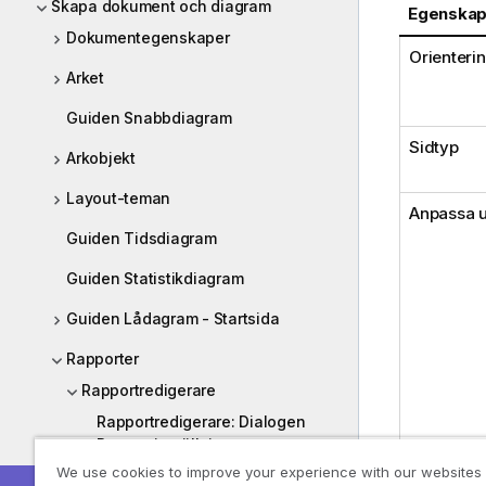
Skapa dokument och diagram
Egenska
Dokumentegenskaper
Orienteri
Arket
Guiden Snabbdiagram
Sidtyp
Arkobjekt
Layout-teman
Anpassa ut
Guiden Tidsdiagram
Guiden Statistikdiagram
Guiden Lådagram - Startsida
Rapporter
Rapportredigerare
Rapportredigerare: Dialogen
Rapportinställningar
We use cookies to improve your experience with our websites