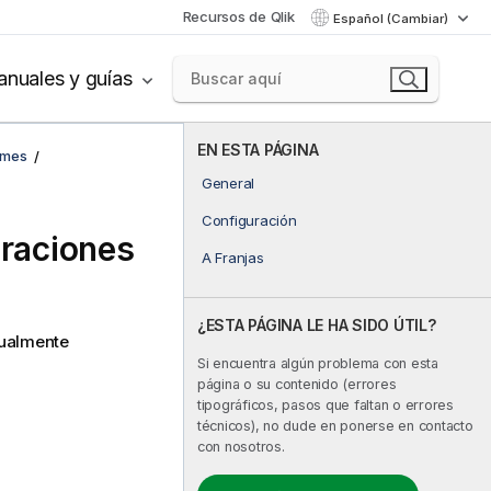
Recursos de Qlik
Español (Cambiar)
nuales y guías
EN ESTA PÁGINA
rmes
General
Configuración
uraciones
A Franjas
¿ESTA PÁGINA LE HA SIDO ÚTIL?
tualmente
Si encuentra algún problema con esta
página o su contenido (errores
tipográficos, pasos que faltan o errores
técnicos), no dude en ponerse en contacto
con nosotros.