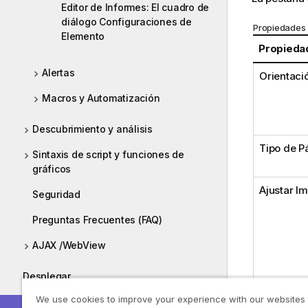
Editor de Informes: El cuadro de
diálogo Configuraciones de
Propiedades
Elemento
Propieda
Alertas
Orientaci
Macros y Automatización
Descubrimiento y análisis
Tipo de P
Sintaxis de script y funciones de
gráficos
Ajustar Im
Seguridad
Preguntas Frecuentes (FAQ)
AJAX /WebView
Desplegar
We use cookies to improve your experience with our websites
Administrar