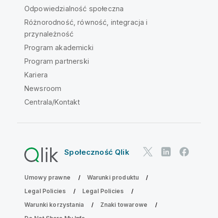
Odpowiedzialność społeczna
Różnorodność, równość, integracja i
przynależność
Program akademicki
Program partnerski
Kariera
Newsroom
Centrala/Kontakt
Społeczność Qlik
Umowy prawne
Warunki produktu
Legal Policies
Legal Policies
Warunki korzystania
Znaki towarowe