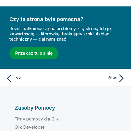
Czy ta strona była pomocna?
Jeżeli natkniesz się na problemy z tą stroną lub jej
zawartością — literówkę, brakujący krok lub błąd
techniczny — daj nam znać!
Przekaż tu opinię
Top
After
Zasoby Pomocy
Filmy pomocy dla Qlik
Qlik Developer