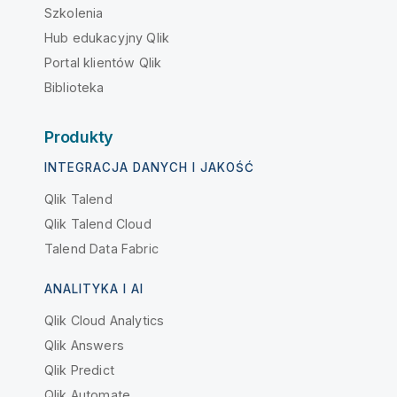
Szkolenia
Hub edukacyjny Qlik
Portal klientów Qlik
Biblioteka
Produkty
INTEGRACJA DANYCH I JAKOŚĆ
Qlik Talend
Qlik Talend Cloud
Talend Data Fabric
ANALITYKA I AI
Qlik Cloud Analytics
Qlik Answers
Qlik Predict
Qlik Automate