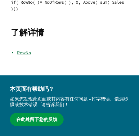
if( RowNo( )= NoOfRows( ), 0, Above( sum( Sales
)))
了解详情
RowNo
本页面有帮助吗？
如果您发现此页面或其内容有任何问题 – 打字错误、遗漏步
骤或技术错误 – 请告诉我们！
在此处留下您的反馈