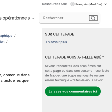
Ressources Qlik
Français (Modifier)
s opérationnels
SUR CETTE PAGE
graphique
ion
En savoir plus
CETTE PAGE VOUS A-T-ELLE AIDÉ ?
Si vous rencontrez des problèmes sur
cette page ou dans son contenu – une faute
de, contenue dans
de frappe, une étape manquante ou une
rs textuelles que
erreur technique – faites-le-nous savoir.
Laissez vos commentaires ici