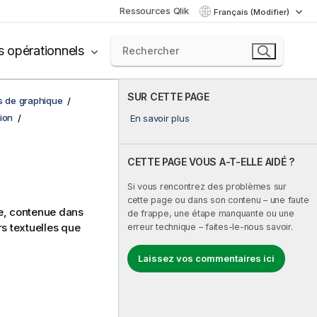
Ressources Qlik
Français (Modifier)
s opérationnels
SUR CETTE PAGE
ns de graphique
ion
En savoir plus
CETTE PAGE VOUS A-T-ELLE AIDÉ ?
Si vous rencontrez des problèmes sur
cette page ou dans son contenu – une faute
de, contenue dans
de frappe, une étape manquante ou une
rs textuelles que
erreur technique – faites-le-nous savoir.
Laissez vos commentaires ici