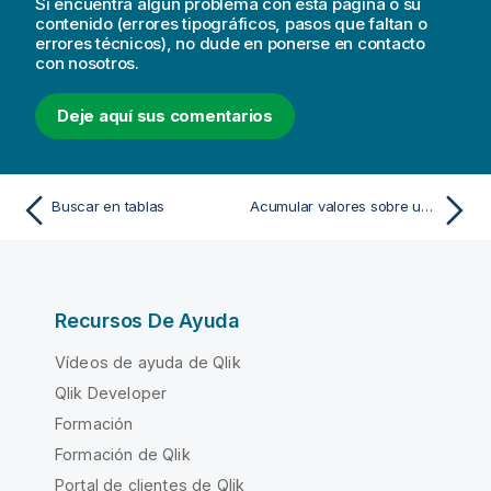
Si encuentra algún problema con esta página o su
contenido (errores tipográficos, pasos que faltan o
errores técnicos), no dude en ponerse en contacto
con nosotros.
Deje aquí sus comentarios
Buscar en tablas
Acumular valores sobre una dimensión en una tabla
Recursos De Ayuda
Vídeos de ayuda de Qlik
Qlik Developer
Formación
Formación de Qlik
Portal de clientes de Qlik