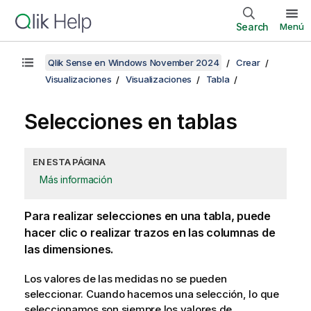
Search
Menú
Qlik Sense en Windows November 2024
Crear
Visualizaciones
Visualizaciones
Tabla
Selecciones en tablas
EN ESTA PÁGINA
Más información
Para realizar selecciones en una tabla, puede
hacer clic o realizar trazos en las columnas de
las dimensiones.
Los valores de las medidas no se pueden
seleccionar. Cuando hacemos una selección, lo que
seleccionamos son siempre los valores de