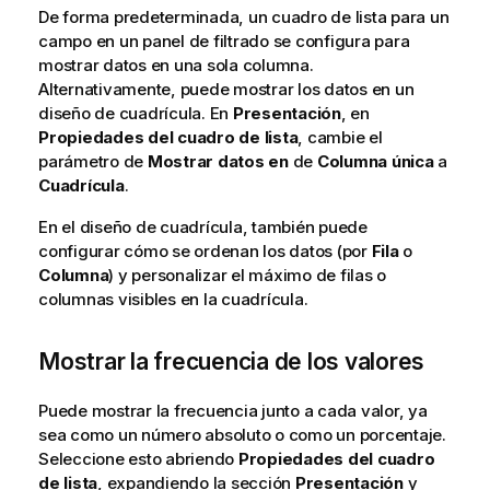
De forma predeterminada, un cuadro de lista para un
campo en un panel de filtrado se configura para
mostrar datos en una sola columna.
Alternativamente, puede mostrar los datos en un
diseño de cuadrícula. En
Presentación
, en
Propiedades del cuadro de lista
, cambie el
parámetro de
Mostrar datos en
de
Columna única
a
Cuadrícula
.
En el diseño de cuadrícula, también puede
configurar cómo se ordenan los datos (por
Fila
o
Columna
) y personalizar el máximo de filas o
columnas visibles en la cuadrícula.
Mostrar la frecuencia de los valores
Puede mostrar la frecuencia junto a cada valor, ya
sea como un número absoluto o como un porcentaje.
Seleccione esto abriendo
Propiedades del cuadro
de lista
, expandiendo la sección
Presentación
y