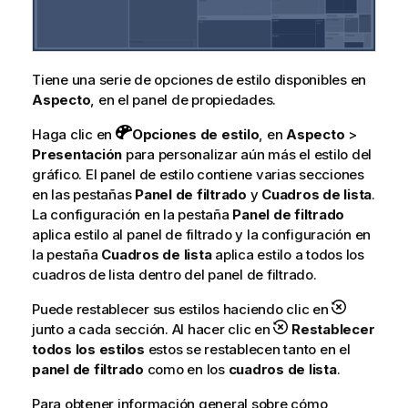
Tiene una serie de opciones de estilo disponibles en
Aspecto
, en el panel de propiedades.
Haga clic en
Opciones de estilo
, en
Aspecto
>
Presentación
para personalizar aún más el estilo del
gráfico. El panel de estilo contiene varias secciones
en las pestañas
Panel de filtrado
y
Cuadros de lista
.
La configuración en la pestaña
Panel de filtrado
aplica estilo al panel de filtrado y la configuración en
la pestaña
Cuadros de lista
aplica estilo a todos los
cuadros de lista dentro del panel de filtrado.
Puede restablecer sus estilos haciendo clic en
junto a cada sección. Al hacer clic en
Restablecer
todos los estilos
estos se restablecen tanto en el
panel de filtrado
como en los
cuadros de lista
.
Para obtener información general sobre cómo