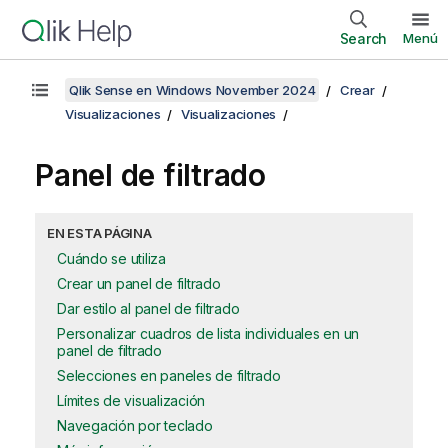
Search
Menú
Qlik Sense en Windows November 2024
Crear
Visualizaciones
Visualizaciones
Panel de filtrado
EN ESTA PÁGINA
Cuándo se utiliza
Crear un panel de filtrado
Dar estilo al panel de filtrado
Personalizar cuadros de lista individuales en un
panel de filtrado
Selecciones en paneles de filtrado
Límites de visualización
Navegación por teclado