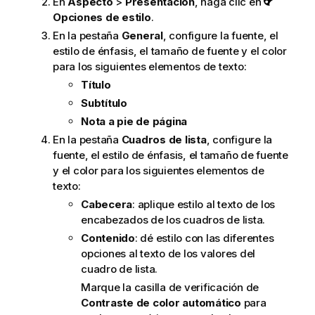
En
Aspecto
>
Presentación
, haga clic en
Opciones de estilo
.
En la pestaña
General
, configure la fuente, el
estilo de énfasis, el tamaño de fuente y el color
para los siguientes elementos de texto:
Título
Subtítulo
Nota a pie de página
En la pestaña
Cuadros de lista
, configure la
fuente, el estilo de énfasis, el tamaño de fuente
y el color para los siguientes elementos de
texto:
Cabecera
: aplique estilo al texto de los
encabezados de los cuadros de lista.
Contenido
: dé estilo con las diferentes
opciones al texto de los valores del
cuadro de lista.
Marque la casilla de verificación de
Contraste de color automático
para