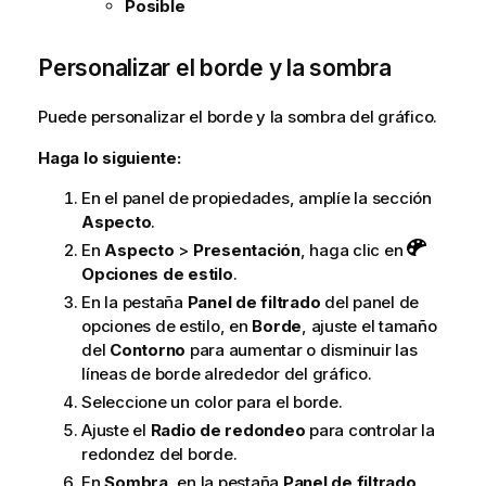
Posible
Personalizar el borde y la sombra
Puede personalizar el borde y la sombra del gráfico.
Haga lo siguiente:
En el panel de propiedades, amplíe la sección
Aspecto
.
En
Aspecto
>
Presentación
, haga clic en
Opciones de estilo
.
En la pestaña
Panel de filtrado
del panel de
opciones de estilo, en
Borde
, ajuste el tamaño
del
Contorno
para aumentar o disminuir las
líneas de borde alrededor del gráfico.
Seleccione un color para el borde.
Ajuste el
Radio de redondeo
para controlar la
redondez del borde.
En
Sombra
, en la pestaña
Panel de filtrado
,