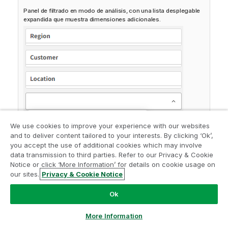
Panel de filtrado en modo de análisis, con una lista desplegable
expandida que muestra dimensiones adicionales.
We use cookies to improve your experience with our websites
and to deliver content tailored to your interests. By clicking ‘Ok’,
you accept the use of additional cookies which may involve
data transmission to third parties. Refer to our Privacy & Cookie
Notice or click ‘More Information’ for details on cookie usage on
our sites.
Privacy & Cookie Notice
Vista de pantalla completa
Ok
More Information
En la vista de pantalla completa, el panel de filtrado