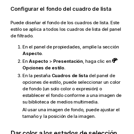
Configurar el fondo del cuadro de lista
Puede diseñar el fondo de los cuadros de lista. Este
estilo se aplica a todos los cuadros de lista del panel
de filtrado.
En el panel de propiedades, amplíe la sección
Aspecto
.
En
Aspecto
>
Presentación
, haga clic en
Opciones de estilo
.
En la pestaña
Cuadros de lista
del panel de
opciones de estilo, puede seleccionar un color
de fondo (un solo color o expresión) o
establecer el fondo conforme a una imagen de
su biblioteca de medios multimedia.
Al usar una imagen de fondo, puede ajustar el
tamaño y la posición de la imagen.
Dar color a los estados de selección