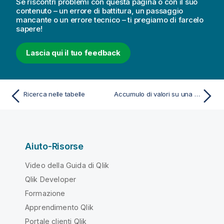
Se riscontri problemi con questa pagina o con il suo
contenuto – un errore di battitura, un passaggio
mancante o un errore tecnico – ti pregiamo di farcelo
sapere!
Lascia qui il tuo feedback
Ricerca nelle tabelle
Accumulo di valori su una dimensione all'interno di una tabella
Aiuto-Risorse
Video della Guida di Qlik
Qlik Developer
Formazione
Apprendimento Qlik
Portale clienti Qlik