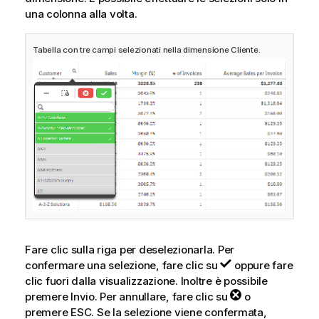
una colonna alla volta.
Tabella con tre campi selezionati nella dimensione Cliente.
Fare clic sulla riga per deselezionarla. Per
confermare una selezione, fare clic su
oppure fare
clic fuori dalla visualizzazione. Inoltre è possibile
premere Invio. Per annullare, fare clic su
o
premere ESC. Se la selezione viene confermata,