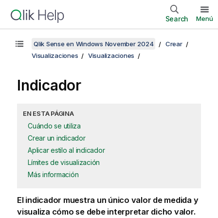
Search
Menú
Qlik Sense en Windows November 2024
Crear
Visualizaciones
Visualizaciones
Indicador
EN ESTA PÁGINA
Cuándo se utiliza
Crear un indicador
Aplicar estilo al indicador
Límites de visualización
Más información
El indicador muestra un único valor de medida y
visualiza cómo se debe interpretar dicho valor.