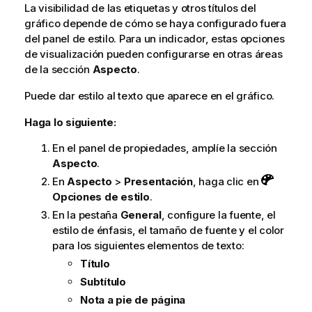
La visibilidad de las etiquetas y otros títulos del
gráfico depende de cómo se haya configurado fuera
del panel de estilo. Para un indicador, estas opciones
de visualización pueden configurarse en otras áreas
de la sección
Aspecto
.
Puede dar estilo al texto que aparece en el gráfico.
Haga lo siguiente:
En el panel de propiedades, amplíe la sección
Aspecto
.
En
Aspecto
>
Presentación
, haga clic en
Opciones de estilo
.
En la pestaña
General
, configure la fuente, el
estilo de énfasis, el tamaño de fuente y el color
para los siguientes elementos de texto:
Título
Subtítulo
Nota a pie de página