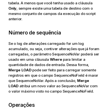
tabela. A menos que você tenha usado a cláusula
Only
, sempre existe uma tabela de destino com o
mesmo conjunto de campos da execução do script
anterior.
Número de sequência
Se o log de alterações carregado for um log
acumulado, ou seja, contiver alterações que já foram
carregadas, o parâmetro
SequenceNoVar
poderá ser
usado em uma cláusula
Where
para limitar a
quantidade de dados de entrada. Dessa forma,
Merge
LOAD
pode ser feito para carregar somente
registros em que o campo
SequenceNoField
é maior
que
SequenceNoVar
. Após a conclusão,
Merge
LOAD
atribui um novo valor ao
SequenceNoVar
com
o valor máximo visto no campo
SequenceNoField
.
Operações