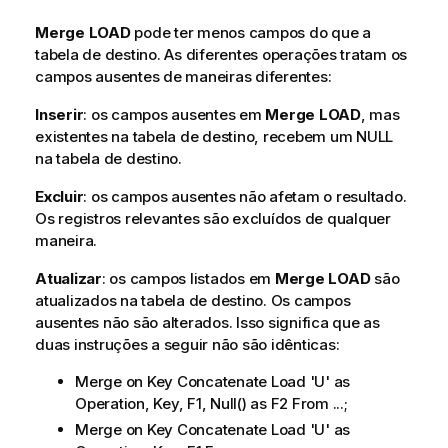
Merge LOAD
pode ter menos campos do que a
tabela de destino. As diferentes operações tratam os
campos ausentes de maneiras diferentes:
Inserir
: os campos ausentes em
Merge LOAD
, mas
existentes na tabela de destino, recebem um NULL
na tabela de destino.
Excluir
: os campos ausentes não afetam o resultado.
Os registros relevantes são excluídos de qualquer
maneira.
Atualizar
: os campos listados em
Merge LOAD
são
atualizados na tabela de destino. Os campos
ausentes não são alterados. Isso significa que as
duas instruções a seguir não são idênticas:
Merge on Key Concatenate Load 'U' as
Operation, Key, F1, Null() as F2 From ...;
Merge on Key Concatenate Load 'U' as