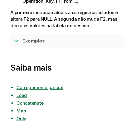
Operation, Key, F1 From ...;
A primeira instrução atualiza os registros listados e
altera F2 para NULL. A segunda não muda F2, mas
deixa os valores na tabela de destino.
Exemplos
Saiba mais
Carregamento parcial
Load
Concatenate
Map
Only