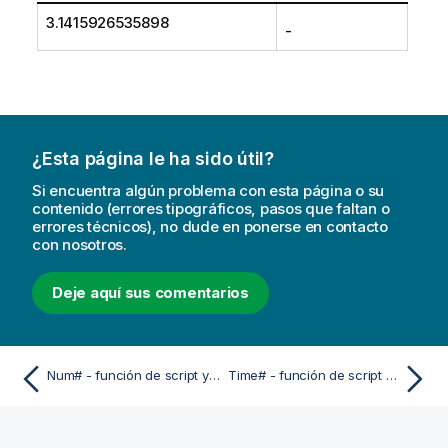
3.1415926535898
-
¿Esta página le ha sido útil?
Si encuentra algún problema con esta página o su
contenido (errores tipográficos, pasos que faltan o
errores técnicos), no dude en ponerse en contacto
con nosotros.
Deje aquí sus comentarios
Num# - función de script y de gráfico
Time# - función de script y de gráfico