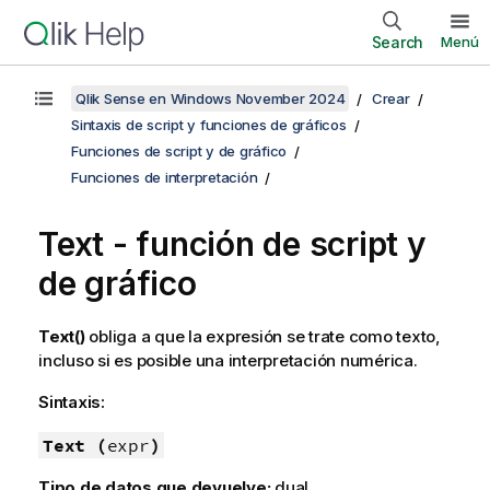
Search
Menú
Qlik Sense en Windows November 2024
Crear
Sintaxis de script y funciones de gráficos
Funciones de script y de gráfico
Funciones de interpretación
Text - función de script y
de gráfico
Text()
obliga a que la expresión se trate como texto,
incluso si es posible una interpretación numérica.
Sintaxis:
Text (
expr
)
Tipo de datos que devuelve:
dual