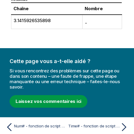
Chaîne
Nombre
3.1415926535898
-
Cette page vous a-t-elle aidé ?
Si vous rencontrez des problèmes sur cette page ou
dans son contenu – une faute de frappe, une étape
manquante ou une erreur technique – faites-le-nous
savoir.
Laissez vos commentaires ici
Num# - fonction de script et fonction de graphique
Time# - fonction de script et fonction de graphique