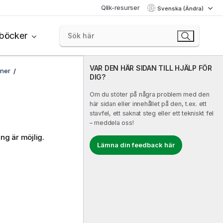
Qlik-resurser
Svenska (Ändra)
böcker
VAR DEN HÄR SIDAN TILL HJÄLP FÖR
oner
DIG?
Om du stöter på några problem med den
här sidan eller innehållet på den, t.ex. ett
stavfel, ett saknat steg eller ett tekniskt fel
– meddela oss!
ng är möjlig.
Lämna din feedback här