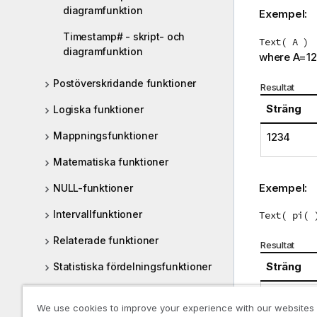
diagramfunktion
Exempel:
Timestamp# - skript- och
Text( A )
diagramfunktion
where A=1
Postöverskridande funktioner
Resultat
Sträng
Logiska funktioner
Mappningsfunktioner
1234
Matematiska funktioner
Exempel:
NULL-funktioner
Intervallfunktioner
Text( pi( 
Relaterade funktioner
Resultat
Sträng
Statistiska fördelningsfunktioner
Strängfunktioner
3.141592
We use cookies to improve your experience with our websites